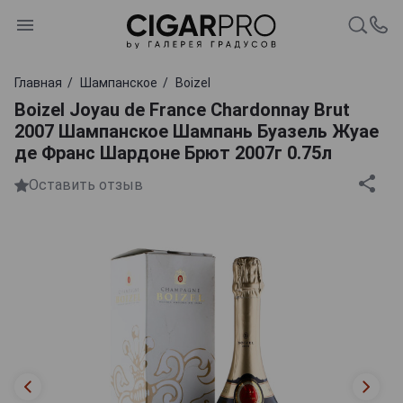
Главная
Шампанское
Boizel
Boizel Joyau de France Chardonnay Brut
2007 Шампанское Шампань Буазель Жуае
де Франс Шардоне Брют 2007г 0.75л
Оставить отзыв