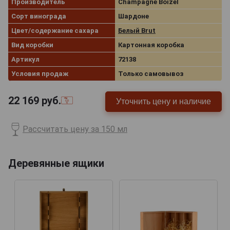
Производитель
Champagne Boizel
Сорт винограда
Шардоне
Цвет/содержание сахара
Белый Brut
Вид коробки
Картонная коробка
Артикул
72138
Условия продаж
Только самовывоз
22 169
руб.
Уточнить цену и наличие
Рассчитать цену за 150 мл
Деревянные ящики