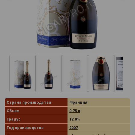
Страна производства
Франция
Объём
0.75 л
Градус
12.0%
Год производства
2007