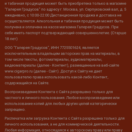
и табачная продукция может быть приобретена только в магазине
"Галерея Градусов" по адресу г. Москва, ул. Серпуховский вал, д. 5
ежедневно, с 10:00-22:00 Дистанционная продажа и доставка не
осуществляется. Алкогольная и табачная продукция может быть
получена и оплачена на кассе магазина Галерея Градусов. При
себе иметь паспорт подтверждающий совершеннолетие. (Старше
18 лет)
ООО "Галерея Градусов", ИНН 7725501624, является
исключительным владельцем авторских прав на материалы, в
том числе тексты, фотоматериалы, аудиоматериалы,
видеоматериалы (далее - Контент), размещенные на веб-сайте
www.cigarpro.ru (далее - Сайт). Доступ к Сайту не дает
пользователю права использовать какой-либо Контент,
содержащийся на Сайте.
Воспроизведение Контента с Сайта разрешено только для
частного и личного пользования. Любое воспроизведение или
использование копий для любых других целей категорически
запрещено.
Распечатка или загрузка Контента с Сайта разрешена только для
личного использования, а не для коммерческой деятельности.
Любая информация, относящаяся к авторскому праву или праву