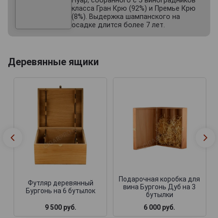
Нуар, собранного с 5 виноградников
класса Гран Крю (92%) и Премье Крю
(8%). Выдержка шампанского на
осадке длится более 7 лет.
Деревянные ящики
Подарочная коробка для
Футляр деревянный
вина Бургонь Дуб на 3
Бургонь на 6 бутылок
бутылки
9 500 руб.
6 000 руб.