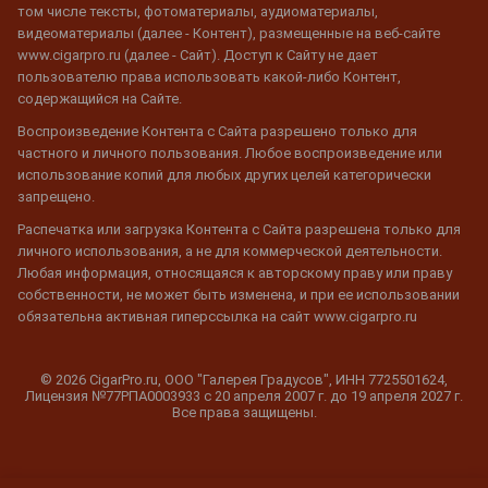
том числе тексты, фотоматериалы, аудиоматериалы,
видеоматериалы (далее - Контент), размещенные на веб-сайте
www.cigarpro.ru (далее - Сайт). Доступ к Сайту не дает
пользователю права использовать какой-либо Контент,
содержащийся на Сайте.
Воспроизведение Контента с Сайта разрешено только для
частного и личного пользования. Любое воспроизведение или
использование копий для любых других целей категорически
запрещено.
Распечатка или загрузка Контента с Сайта разрешена только для
личного использования, а не для коммерческой деятельности.
Любая информация, относящаяся к авторскому праву или праву
собственности, не может быть изменена, и при ее использовании
обязательна активная гиперссылка на сайт www.cigarpro.ru
© 2026 CigarPro.ru, ООО "Галерея Градусов", ИНН 7725501624,
Лицензия №77РПА0003933 c 20 апреля 2007 г. до 19 апреля 2027 г.
Все права защищены.