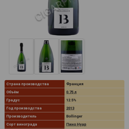
Страна производства
Франция
Объём
0.75 л
Градус
12.5%
Год производства
2013
Производитель
Bollinger
Сорт винограда
Пино Нуар