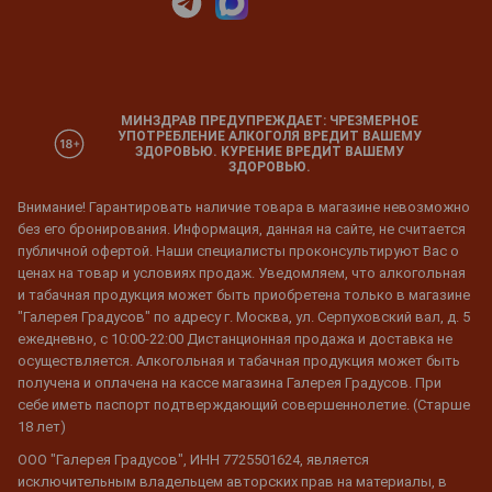
МИНЗДРАВ ПРЕДУПРЕЖДАЕТ: ЧРЕЗМЕРНОЕ
УПОТРЕБЛЕНИЕ АЛКОГОЛЯ ВРЕДИТ ВАШЕМУ
ЗДОРОВЬЮ. КУРЕНИЕ ВРЕДИТ ВАШЕМУ
ЗДОРОВЬЮ.
Внимание! Гарантировать наличие товара в магазине невозможно
без его бронирования. Информация, данная на сайте, не считается
публичной офертой. Наши специалисты проконсультируют Вас о
ценах на товар и условиях продаж. Уведомляем, что алкогольная
и табачная продукция может быть приобретена только в магазине
"Галерея Градусов" по адресу г. Москва, ул. Серпуховский вал, д. 5
ежедневно, с 10:00-22:00 Дистанционная продажа и доставка не
осуществляется. Алкогольная и табачная продукция может быть
получена и оплачена на кассе магазина Галерея Градусов. При
себе иметь паспорт подтверждающий совершеннолетие. (Старше
18 лет)
ООО "Галерея Градусов", ИНН 7725501624, является
исключительным владельцем авторских прав на материалы, в