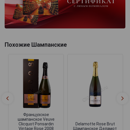
Похожие Шампанские
Французское
шампанское Veuve
Clicquot Ponsardin
Delamotte Rose Brut
Vintage Rose 2008
Шампанское Деламот