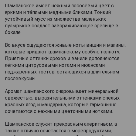
Шампанское имеет нежный лососёвый цвет с
яркими и тёплыми медными бликами. Тонкий
устойчивый мусс из множества маленьких
пузырьков создаёт завораживающее зрелище в
бокале.
Во вкусе ощущаются живые ноты вишни и малины,
которые придают шампанскому особую полноту.
Приятные оттенки орехов и ванили дополняются
лёгкими цитрусовыми нотами и нюансами
поджаренных тостов, остающихся в длительном
послевкусии.
Аромат шампанского очаровывает минеральной
свежестью, выразительными оттенками спелых
красных ягод и мандарина, которые гармонично
сочетаются с нежными цветочными нотками.
Шампанское служит прекрасным аперитивом, а
также отлично сочетается с морепродуктами,