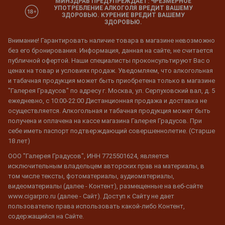
МИНЗДРАВ ПРЕДУПРЕЖДАЕТ: ЧРЕЗМЕРНОЕ
УПОТРЕБЛЕНИЕ АЛКОГОЛЯ ВРЕДИТ ВАШЕМУ
ЗДОРОВЬЮ. КУРЕНИЕ ВРЕДИТ ВАШЕМУ
ЗДОРОВЬЮ.
Внимание! Гарантировать наличие товара в магазине невозможно
без его бронирования. Информация, данная на сайте, не считается
публичной офертой. Наши специалисты проконсультируют Вас о
ценах на товар и условиях продаж. Уведомляем, что алкогольная
и табачная продукция может быть приобретена только в магазине
"Галерея Градусов" по адресу г. Москва, ул. Серпуховский вал, д. 5
ежедневно, с 10:00-22:00 Дистанционная продажа и доставка не
осуществляется. Алкогольная и табачная продукция может быть
получена и оплачена на кассе магазина Галерея Градусов. При
себе иметь паспорт подтверждающий совершеннолетие. (Старше
18 лет)
ООО "Галерея Градусов", ИНН 7725501624, является
исключительным владельцем авторских прав на материалы, в
том числе тексты, фотоматериалы, аудиоматериалы,
видеоматериалы (далее - Контент), размещенные на веб-сайте
www.cigarpro.ru (далее - Сайт). Доступ к Сайту не дает
пользователю права использовать какой-либо Контент,
содержащийся на Сайте.