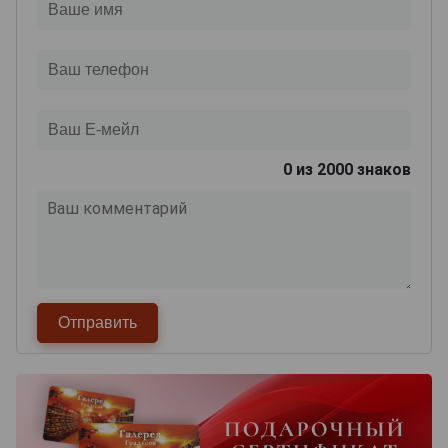
0
из 2000 знаков