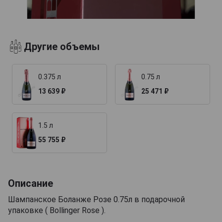
Другие объемы
0.375 л
0.75 л
13 639 ₽
25 471 ₽
1.5 л
55 755 ₽
Описание
Шампанское Боланже Розе 0.75л в подарочной
упаковке ( Bollinger Rose ).