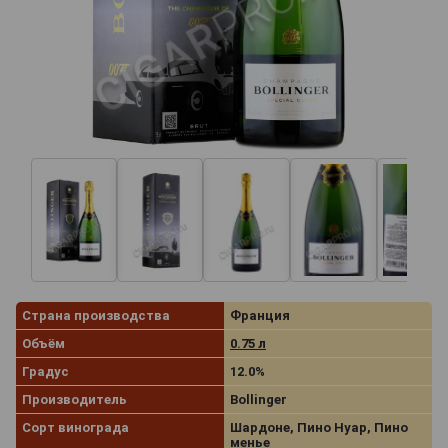
Страна производства
Франция
Объём
0.75 л
Градус
12.0%
Производитель
Bollinger
Сорт винограда
Шардоне, Пино Нуар, Пино
менье