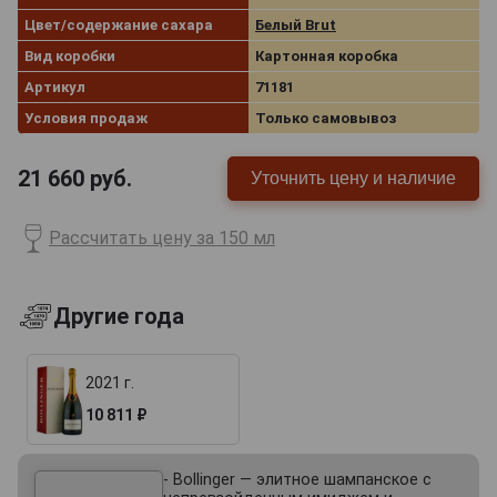
Цвет/содержание сахара
Белый Brut
Вид коробки
Картонная коробка
Артикул
71181
Условия продаж
Только самовывоз
21 660
руб.
Уточнить цену и наличие
Рассчитать цену за 150 мл
Другие года
2021 г.
10 811 ₽
- Bollinger — элитное шампанское с