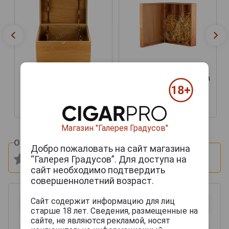
Подарочная коробка для
Футляр деревянный
вина Бургонь Дуб на 3
Бургонь на 6 бутылок
бутылки
9 500 руб.
6 000 руб.
Магазин "Галерея Градусов"
Оцените и напишите отзыв:
Добро пожаловать на сайт магазина
“Галерея Градусов”. Для доступа на
сайт необходимо подтвердить
совершеннолетний возраст.
Сайт содержит информацию для лиц
старше 18 лет. Сведения, размещенные на
сайте, не являются рекламой, носят