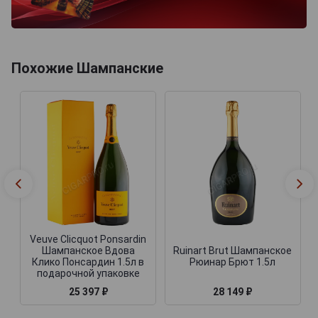
Похожие Шампанские
Veuve Clicquot Ponsardin
Шампанское Вдова
Ruinart Brut Шампанское
Клико Понсардин 1.5л в
Рюинар Брют 1.5л
подарочной упаковке
25 397 ₽
28 149 ₽