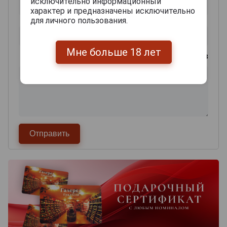
исключительно информационный
характер и предназначены исключительно
для личного пользования.
Мне больше 18 лет
0
из 2000 знаков