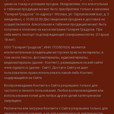
ценах на товар и условиях продаж. Уведомляем, что алкогольная
и табачная продукция может быть приобретена только в магазине
"Галерея Градусов" по адресу г. Москва, ул. Серпуховский вал, д. 5
ежедневно, с 10:00-22:00 Дистанционная продажа и доставка не
осуществляется. Алкогольная и табачная продукция может быть
получена и оплачена на кассе магазина Галерея Градусов. При
себе иметь паспорт подтверждающий совершеннолетие. (Старше
18 лет)
ООО "Галерея Градусов", ИНН 7725501624, является
исключительным владельцем авторских прав на материалы, в
том числе тексты, фотоматериалы, аудиоматериалы,
видеоматериалы (далее - Контент), размещенные на веб-сайте
www.cigarpro.ru (далее - Сайт). Доступ к Сайту не дает
пользователю права использовать какой-либо Контент,
содержащийся на Сайте.
Воспроизведение Контента с Сайта разрешено только для
частного и личного пользования. Любое воспроизведение или
использование копий для любых других целей категорически
запрещено.
Распечатка или загрузка Контента с Сайта разрешена только для
личного использования, а не для коммерческой деятельности.