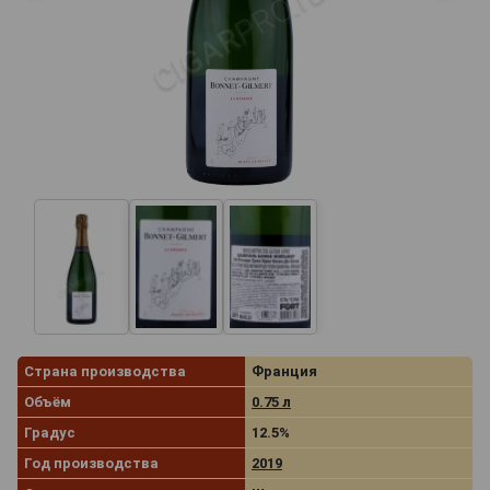
Страна производства
Франция
Объём
0.75 л
Градус
12.5%
Год производства
2019