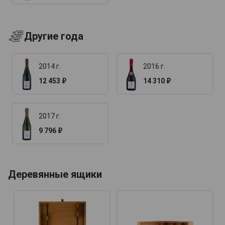
Другие года
2014 г.
2016 г.
12 453 ₽
14 310 ₽
2017 г.
9 796 ₽
Деревянные ящики