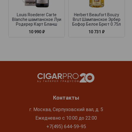
Louis Roederer Carte
Herbert Beaufort Bouzy
Blanche шампанское Луи
Brut Шампанское Эрбер
Родерер Карт Бланш
Бофор Белое Брют 0.75л
10 990 ₽
10 731 ₽
Контакты
г. Москва, Серпуховский вал, д. 5
Ежедневно с 10:00 до 22:00
+7(495) 644-59-95