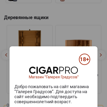
Деревянные ящики
Подарочная коробка для
Магазин "Галерея Градусов"
Футляр деревянный
вина Бургонь Дуб на 3
Бургонь на 6 бутылок
бутылки
Добро пожаловать на сайт магазина
9 500 руб.
6 000 руб.
“Галерея Градусов”. Для доступа на
сайт необходимо подтвердить
совершеннолетний возраст.
Оцените и напишите отзыв: