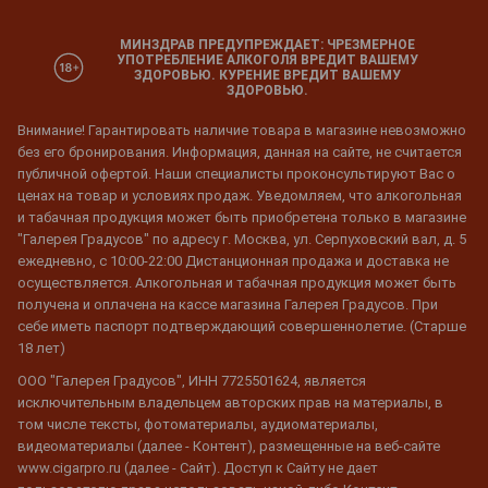
МИНЗДРАВ ПРЕДУПРЕЖДАЕТ: ЧРЕЗМЕРНОЕ
УПОТРЕБЛЕНИЕ АЛКОГОЛЯ ВРЕДИТ ВАШЕМУ
ЗДОРОВЬЮ. КУРЕНИЕ ВРЕДИТ ВАШЕМУ
ЗДОРОВЬЮ.
Внимание! Гарантировать наличие товара в магазине невозможно
без его бронирования. Информация, данная на сайте, не считается
публичной офертой. Наши специалисты проконсультируют Вас о
ценах на товар и условиях продаж. Уведомляем, что алкогольная
и табачная продукция может быть приобретена только в магазине
"Галерея Градусов" по адресу г. Москва, ул. Серпуховский вал, д. 5
ежедневно, с 10:00-22:00 Дистанционная продажа и доставка не
осуществляется. Алкогольная и табачная продукция может быть
получена и оплачена на кассе магазина Галерея Градусов. При
себе иметь паспорт подтверждающий совершеннолетие. (Старше
18 лет)
ООО "Галерея Градусов", ИНН 7725501624, является
исключительным владельцем авторских прав на материалы, в
том числе тексты, фотоматериалы, аудиоматериалы,
видеоматериалы (далее - Контент), размещенные на веб-сайте
www.cigarpro.ru (далее - Сайт). Доступ к Сайту не дает