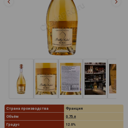
Страна производства
Франция
Объём
0.75 л
Градус
12.0%