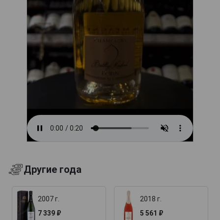
Другие года
2007 г.
2018 г.
7 339 ₽
5 561 ₽