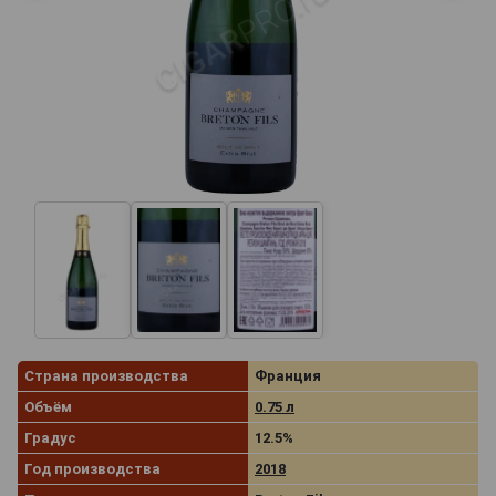
Страна производства
Франция
Объём
0.75 л
Градус
12.5%
Год производства
2018