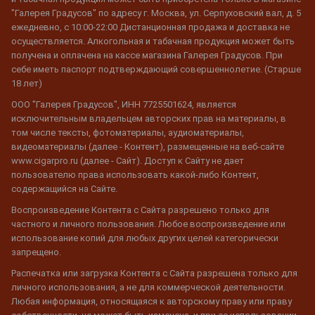
"Галерея Градусов" по адресу г. Москва, ул. Серпуховский вал, д. 5
ежедневно, с 10:00-22:00 Дистанционная продажа и доставка не
осуществляется. Алкогольная и табачная продукция может быть
получена и оплачена на кассе магазина Галерея Градусов. При
себе иметь паспорт подтверждающий совершеннолетие. (Старше
18 лет)
ООО "Галерея Градусов", ИНН 7725501624, является
исключительным владельцем авторских прав на материалы, в
том числе тексты, фотоматериалы, аудиоматериалы,
видеоматериалы (далее - Контент), размещенные на веб-сайте
www.cigarpro.ru (далее - Сайт). Доступ к Сайту не дает
пользователю права использовать какой-либо Контент,
содержащийся на Сайте.
Воспроизведение Контента с Сайта разрешено только для
частного и личного пользования. Любое воспроизведение или
использование копий для любых других целей категорически
запрещено.
Распечатка или загрузка Контента с Сайта разрешена только для
личного использования, а не для коммерческой деятельности.
Любая информация, относящаяся к авторскому праву или праву