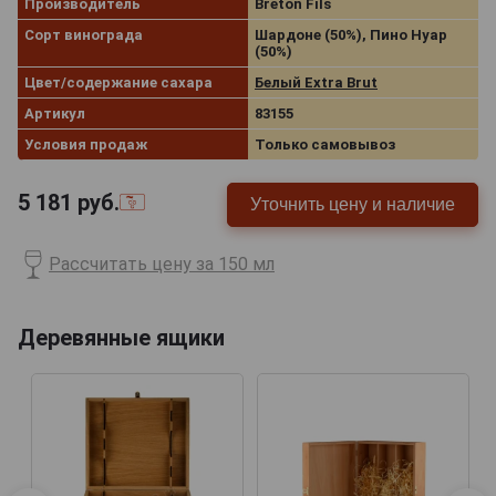
Производитель
Breton Fils
Сорт винограда
Шардоне (50%), Пино Нуар
(50%)
Цвет/содержание сахара
Белый Extra Brut
Артикул
83155
Условия продаж
Только самовывоз
5 181
руб.
Уточнить цену и наличие
Рассчитать цену за 150 мл
Деревянные ящики