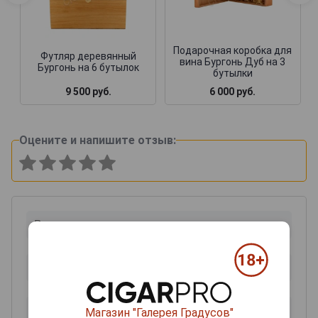
Подарочная коробка для
Футляр деревянный
вина Бургонь Дуб на 3
Бургонь на 6 бутылок
бутылки
9 500 руб.
6 000 руб.
Оцените и напишите отзыв:
Магазин "Галерея Градусов"