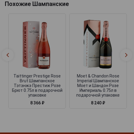
Похожие Шампанские
Taittinger Prestige Rose
Moet & Chandon Rose
Brut Шампанское
Imperial Шампанское
Тэтэнжэ Престиж Розе
Моет и Шандон Розе
Брют 0.75л в подарочной
Империаль 0.75л в
упаковке
подарочной упаковке
8 366 ₽
8 240 ₽