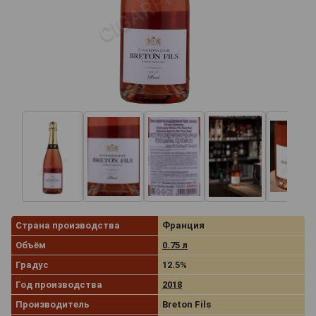
Страна производства
Франция
Объём
0.75 л
Градус
12.5%
Год производства
2018
Производитель
Breton Fils