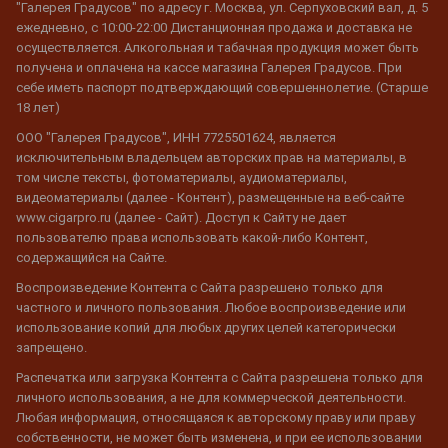
"Галерея Градусов" по адресу г. Москва, ул. Серпуховский вал, д. 5
ежедневно, с 10:00-22:00 Дистанционная продажа и доставка не
осуществляется. Алкогольная и табачная продукция может быть
получена и оплачена на кассе магазина Галерея Градусов. При
себе иметь паспорт подтверждающий совершеннолетие. (Старше
18 лет)
ООО "Галерея Градусов", ИНН 7725501624, является
исключительным владельцем авторских прав на материалы, в
том числе тексты, фотоматериалы, аудиоматериалы,
видеоматериалы (далее - Контент), размещенные на веб-сайте
www.cigarpro.ru (далее - Сайт). Доступ к Сайту не дает
пользователю права использовать какой-либо Контент,
содержащийся на Сайте.
Воспроизведение Контента с Сайта разрешено только для
частного и личного пользования. Любое воспроизведение или
использование копий для любых других целей категорически
запрещено.
Распечатка или загрузка Контента с Сайта разрешена только для
личного использования, а не для коммерческой деятельности.
Любая информация, относящаяся к авторскому праву или праву
собственности, не может быть изменена, и при ее использовании