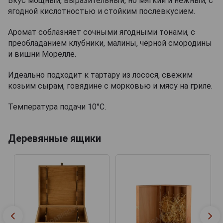
Вкус мощный, выразительный, но мягкий и нежный, с
ягодной кислотностью и стойким послевкусием.
Аромат соблазняет сочными ягодными тонами, с
преобладанием клубники, малины, чёрной смородины
и вишни Морелле.
Идеально подходит к тартару из лосося, свежим
козьим сырам, говядине с морковью и мясу на гриле.
Температура подачи 10°С.
Деревянные ящики