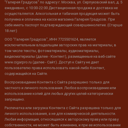
"Галерея Градусов" по адресу г. Москва, ул. Серпуховский вал, д. 5
ежедневно, с 10:00-22:00 Дистанционная продажа и доставка не
осуществляется. Алкогольная и табачная продукция может быть
получена и оплачена на кассе магазина Галерея Градусов. При
себе иметь паспорт подтверждающий совершеннолетие. (Старше
18 лет)
ООО "Галерея Градусов", ИНН 7725501624, является
исключительным владельцем авторских прав на материалы, в
том числе тексты, фотоматериалы, аудиоматериалы,
видеоматериалы (далее - Контент), размещенные на веб-сайте
www.cigarpro.ru (далее - Сайт). Доступ к Сайту не дает
пользователю права использовать какой-либо Контент,
содержащийся на Сайте.
Воспроизведение Контента с Сайта разрешено только для
частного и личного пользования. Любое воспроизведение или
использование копий для любых других целей категорически
запрещено.
Распечатка или загрузка Контента с Сайта разрешена только для
личного использования, а не для коммерческой деятельности.
Любая информация, относящаяся к авторскому праву или праву
собственности, не может быть изменена, и при ее использовании