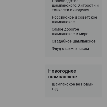
Производство
шампанского. Хитрости и
тонкости виноделия
Российское и советское
шампанское
Самое дорогое
шампанское в мире
Свадебное шампанское
Флуд о шампанском
Новогоднее
шампанское
Шампанское на Новый
год