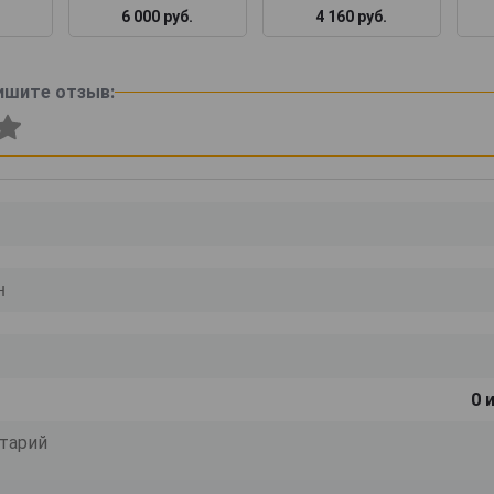
6 000 руб.
4 160 руб.
ишите отзыв:
0
и