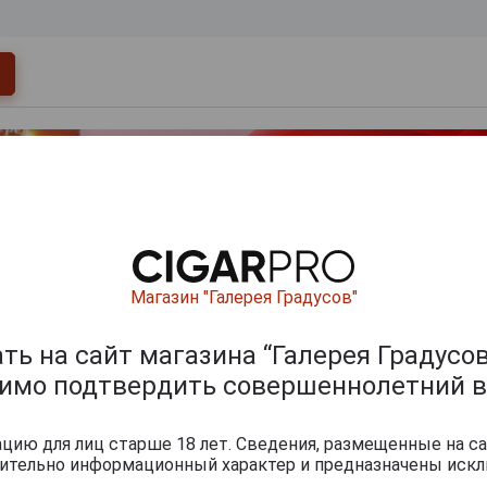
Магазин "Галерея Градусов"
Перейти
ь на сайт магазина “Галерея Градусов
димо подтвердить совершеннолетний в
мпанские
ию для лиц старше 18 лет. Сведения, размещенные на са
чительно информационный характер и предназначены искл