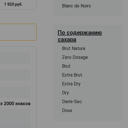
1 920 руб.
1 717 руб.
3 000 руб.
Blanc de Noirs
По содержанию
сахара
Brut Nature
Zero Dosage
Brut
Extra Brut
Extra Dry
Dry
Demi-Sec
з 2000 знаков
Doux