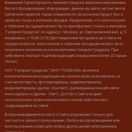
Внимание! Гарантировать наличие товара в магазине невозможно
без его бронирования. Информация, данная на сайте, не считается
публичной офертой. Наши специалисты проконсультируют Вас о
ценах на товар и условиях продаж. Уведомляем, что алкогольная
и табачная продукция может быть приобретена только в магазине
"Галерея Градусов" по адресу г. Москва, ул. Серпуховский вал, д. 5
ежедневно, с 10:00-22:00 Дистанционная продажа и доставка не
осуществляется. Алкогольная и табачная продукция может быть
получена и оплачена на кассе магазина Галерея Градусов. При
себе иметь паспорт подтверждающий совершеннолетие. (Старше
18 лет)
ООО "Галерея Градусов", ИНН 7725501624, является
исключительным владельцем авторских прав на материалы, в
том числе тексты, фотоматериалы, аудиоматериалы,
видеоматериалы (далее - Контент), размещенные на веб-сайте
www.cigarpro.ru (далее - Сайт). Доступ к Сайту не дает
пользователю права использовать какой-либо Контент,
содержащийся на Сайте.
Воспроизведение Контента с Сайта разрешено только для
частного и личного пользования. Любое воспроизведение или
использование копий для любых других целей категорически