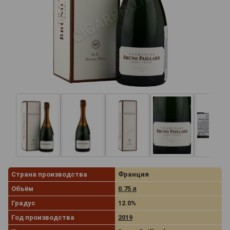
Страна производства
Франция
Объём
0.75 л
Градус
12.0%
Год производства
2019