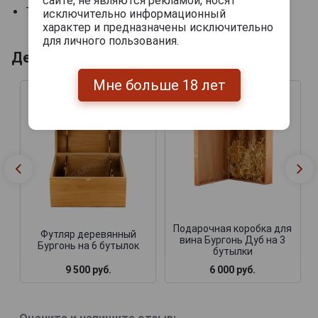
сайте, не являются рекламой, носят
Температура сервировки: 8 °C.
исключительно информационный
характер и предназначены исключительно
для личного пользования.
Деревянные ящики
Мне больше 18 лет
Подарочная коробка для
Футляр деревянный
вина Бургонь Дуб на 3
Бургонь на 6 бутылок
бутылки
9 500 руб.
6 000 руб.