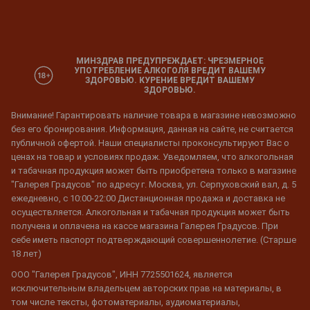
МИНЗДРАВ ПРЕДУПРЕЖДАЕТ: ЧРЕЗМЕРНОЕ
УПОТРЕБЛЕНИЕ АЛКОГОЛЯ ВРЕДИТ ВАШЕМУ
ЗДОРОВЬЮ. КУРЕНИЕ ВРЕДИТ ВАШЕМУ
ЗДОРОВЬЮ.
Внимание! Гарантировать наличие товара в магазине невозможно
без его бронирования. Информация, данная на сайте, не считается
публичной офертой. Наши специалисты проконсультируют Вас о
ценах на товар и условиях продаж. Уведомляем, что алкогольная
и табачная продукция может быть приобретена только в магазине
"Галерея Градусов" по адресу г. Москва, ул. Серпуховский вал, д. 5
ежедневно, с 10:00-22:00 Дистанционная продажа и доставка не
осуществляется. Алкогольная и табачная продукция может быть
получена и оплачена на кассе магазина Галерея Градусов. При
себе иметь паспорт подтверждающий совершеннолетие. (Старше
18 лет)
ООО "Галерея Градусов", ИНН 7725501624, является
исключительным владельцем авторских прав на материалы, в
том числе тексты, фотоматериалы, аудиоматериалы,