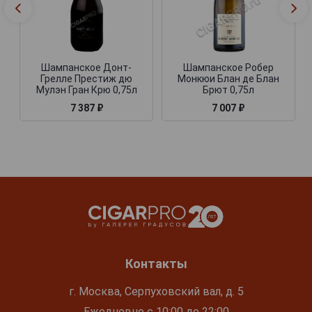
Шампанское Донт-
Шампанское Робер
Грелле Престиж дю
Монкюи Блан де Блан
Мулэн Гран Крю 0,75л
Брют 0,75л
7 387 ₽
7 007 ₽
Контакты
г. Москва, Серпуховский вал, д. 5
Ежедневно с 10:00 до 22:00