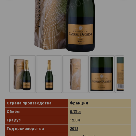
Страна производства
Франция
Объём
0.75 л
Градус
12.0%
Год производства
2018