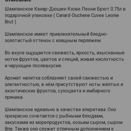
Шампанское Канар-Дюшен Кюве Леони Брют 0.75л в
подарочной упаковке ( Canard-Duchene Cuvee Leonie
Brut ).
Шампанское имеет привлекательный бледно-
золотистый оттенок с изящным перляжем.
Во вкусе ощущается свежесть, яркость, изысканные
нотки фруктов, цветов и специй, живая кислотность
и чарующее послевкусие.
Аромат напитка соблазняет своей свежестью и
элегантностью, в нём присутствуют ноты жёлтых и
экзотических фруктов, сухоцвета и имбирного
пряника.
Шампанское идеально в качестве аперитива. Оно
прекрасно сочетается с рыбными блюдами,
закусками из морепродуктов, козьим сыром, сыром
Brie. Также оно служит отличным дополнением к