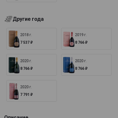
Другие года
2018 г.
2019 г.
7 537 ₽
8 766 ₽
2020 г.
2020 г.
8 766 ₽
8 766 ₽
2020 г.
7 791 ₽
Описание