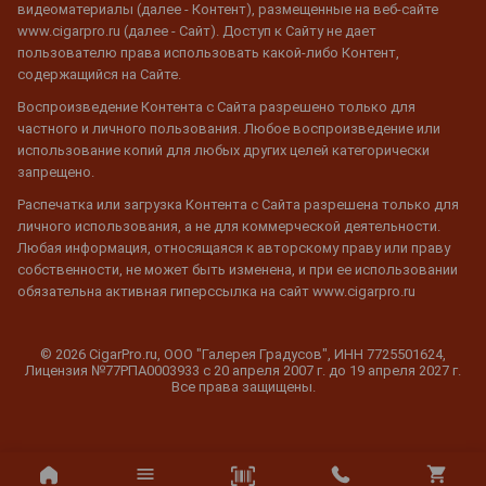
видеоматериалы (далее - Контент), размещенные на веб-сайте
www.cigarpro.ru (далее - Сайт). Доступ к Сайту не дает
пользователю права использовать какой-либо Контент,
содержащийся на Сайте.
Воспроизведение Контента с Сайта разрешено только для
частного и личного пользования. Любое воспроизведение или
использование копий для любых других целей категорически
запрещено.
Распечатка или загрузка Контента с Сайта разрешена только для
личного использования, а не для коммерческой деятельности.
Любая информация, относящаяся к авторскому праву или праву
собственности, не может быть изменена, и при ее использовании
обязательна активная гиперссылка на сайт www.cigarpro.ru
© 2026 CigarPro.ru, ООО "Галерея Градусов", ИНН 7725501624,
Лицензия №77РПА0003933 c 20 апреля 2007 г. до 19 апреля 2027 г.
Все права защищены.