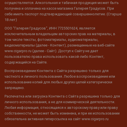
осуществляется. Алкогольная и табачная продукция может быть
получена и оплачена на кассе магазина Галерея Градусов. При
себе иметь паспорт подтверждающий совершеннолетие. (Старше
18 лет)
ООО "Галерея Градусов", ИНН 7725501624, является
исключительным владельцем авторских прав на материалы, в
том числе тексты, фотоматериалы, аудиоматериалы,
видеоматериалы (далее - Контент), размещенные на веб-сайте
www.cigarpro.ru (далее - Сайт). Доступ к Сайту не дает
пользователю права использовать какой-либо Контент,
содержащийся на Сайте.
Воспроизведение Контента с Сайта разрешено только для
частного и личного пользования. Любое воспроизведение или
использование копий для любых других целей категорически
запрещено.
Распечатка или загрузка Контента с Сайта разрешена только для
личного использования, а не для коммерческой деятельности.
Любая информация, относящаяся к авторскому праву или праву
собственности, не может быть изменена, и при ее использовании
обязательна активная гиперссылка на сайт www.cigarpro.ru