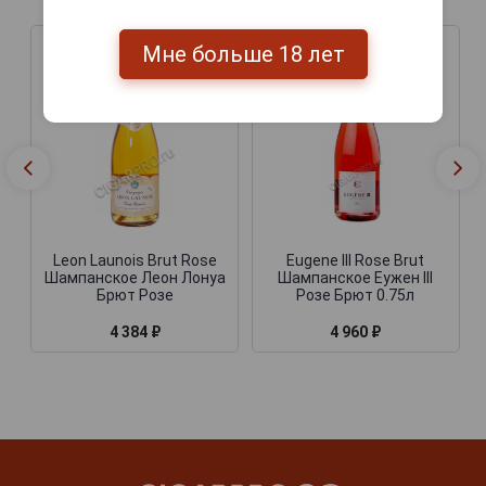
Мне больше 18 лет
Leon Launois Brut Rose
Eugene III Rose Brut
Шампанское Леон Лонуа
Шампанское Еужен III
Брют Розе
Розе Брют 0.75л
4 384 ₽
4 960 ₽