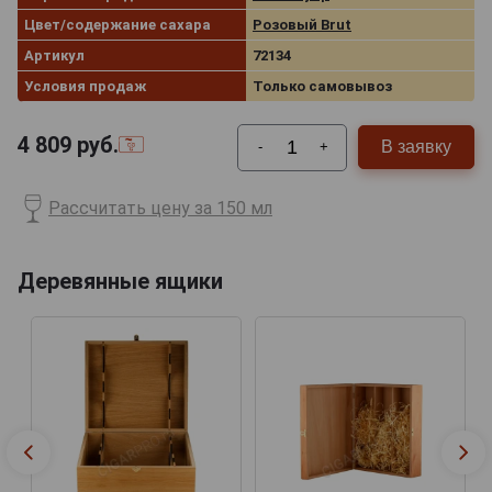
Цвет/содержание сахара
Розовый Brut
Артикул
72134
Условия продаж
Только самовывоз
4 809
руб.
В заявку
-
+
Рассчитать цену за 150 мл
Деревянные ящики