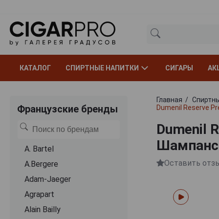
КАТАЛОГ
СПИРТНЫЕ НАПИТКИ
СИГАРЫ
АК
Главная
Спиртны
Французские бренды
Dumenil Reserve 
Dumenil 
Шампанск
A. Bartel
Оставить отз
A.Bergere
Adam-Jaeger
Agrapart
Alain Bailly