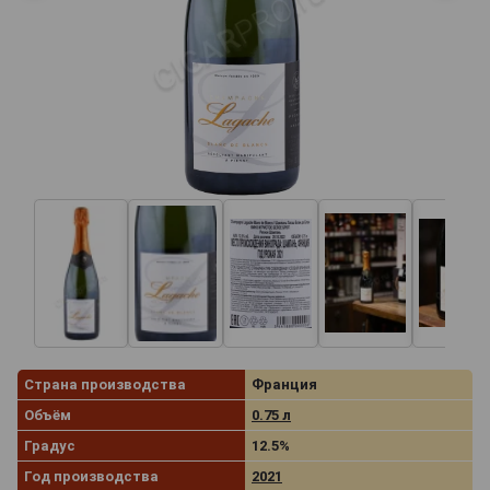
Страна производства
Франция
Объём
0.75 л
Градус
12.5%
Год производства
2021