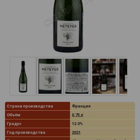
Страна производства
Франция
Объём
0.75 л
Градус
12.0%
Год производства
2021