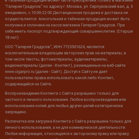
и табачная продукция может быть приобретена только в магазине
"Галерея Градусов" по адресу г. Москва, ул. Серпуховский вал, д. 5
ежедневно, с 10:00-22:00 Дистанционная продажа и доставка не
осуществляется. Алкогольная и табачная продукция может быть
получена и оплачена на кассе магазина Галерея Градусов. При
себе иметь паспорт подтверждающий совершеннолетие. (Старше
18 лет)
ООО "Галерея Градусов", ИНН 7725501624, является
исключительным владельцем авторских прав на материалы, в
том числе тексты, фотоматериалы, аудиоматериалы,
видеоматериалы (далее - Контент), размещенные на веб-сайте
www.cigarpro.ru (далее - Сайт). Доступ к Сайту не дает
пользователю права использовать какой-либо Контент,
содержащийся на Сайте.
Воспроизведение Контента с Сайта разрешено только для
частного и личного пользования. Любое воспроизведение или
использование копий для любых других целей категорически
запрещено.
Распечатка или загрузка Контента с Сайта разрешена только для
личного использования, а не для коммерческой деятельности.
Любая информация, относящаяся к авторскому праву или праву