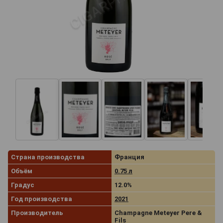
Страна производства
Франция
Объём
0.75 л
Градус
12.0%
Год производства
2021
Производитель
Champagne Meteyer Pere &
Fils