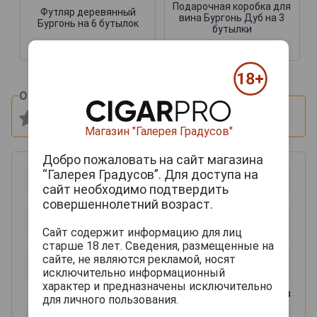
Подарочная коробка для
Футляр деревянный
вина Бургонь Дуб на 3
Бургонь на 6 бутылок
бутылки
9 500 руб.
6 000 руб.
Оцените и напишите отзыв:
Магазин "Галерея Градусов"
Добро пожаловать на сайт магазина
“Галерея Градусов”. Для доступа на
сайт необходимо подтвердить
совершеннолетний возраст.
Сайт содержит информацию для лиц
старше 18 лет. Сведения, размещенные на
сайте, не являются рекламой, носят
исключительно информационный
характер и предназначены исключительно
0
из 2000 знаков
для личного пользования.