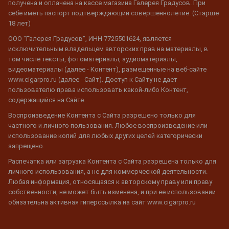
получена и оплачена на кассе магазина Галерея Градусов. При
себе иметь паспорт подтверждающий совершеннолетие. (Старше
18 лет)
ООО "Галерея Градусов", ИНН 7725501624, является
исключительным владельцем авторских прав на материалы, в
том числе тексты, фотоматериалы, аудиоматериалы,
видеоматериалы (далее - Контент), размещенные на веб-сайте
www.cigarpro.ru (далее - Сайт). Доступ к Сайту не дает
пользователю права использовать какой-либо Контент,
содержащийся на Сайте.
Воспроизведение Контента с Сайта разрешено только для
частного и личного пользования. Любое воспроизведение или
использование копий для любых других целей категорически
запрещено.
Распечатка или загрузка Контента с Сайта разрешена только для
личного использования, а не для коммерческой деятельности.
Любая информация, относящаяся к авторскому праву или праву
собственности, не может быть изменена, и при ее использовании
обязательна активная гиперссылка на сайт www.cigarpro.ru