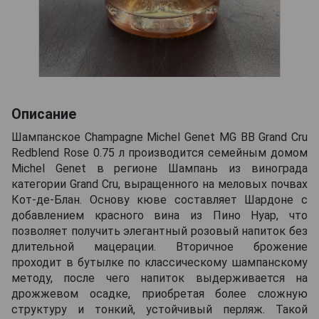
Описание
Шампанское Champagne Michel Genet MG BB Grand Cru
Redblend Rose 0.75 л производится семейным домом
Michel Genet в регионе Шампань из винограда
категории Grand Cru, выращенного на меловых почвах
Кот-де-Блан. Основу кюве составляет Шардоне с
добавлением красного вина из Пино Нуар, что
позволяет получить элегантный розовый напиток без
длительной мацерации. Вторичное брожение
проходит в бутылке по классическому шампанскому
методу, после чего напиток выдерживается на
дрожжевом осадке, приобретая более сложную
структуру и тонкий, устойчивый перляж. Такой