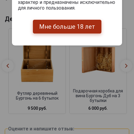
характер и предназначены исключительно
для личного пользования.
Деревянные ящики
Мне больше 18 лет
Подарочная коробка для
Футляр деревянный
вина Бургонь Дуб на 3
Бургонь на 6 бутылок
бутылки
9 500 руб.
6 000 руб.
Оцените и напишите отзыв: