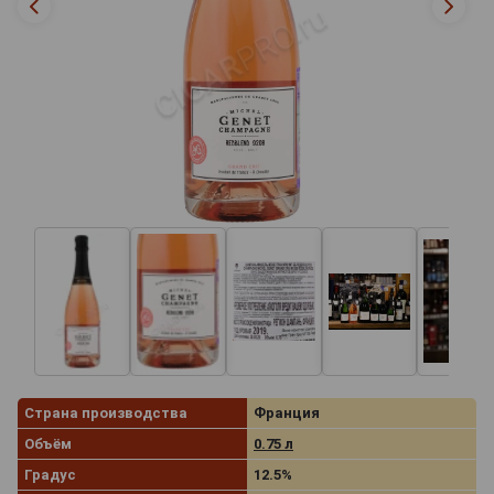
Страна производства
Франция
Объём
0.75 л
Градус
12.5%