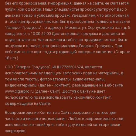
без его бронирования. Информация, данная на сайте, не считается
публичной офертой. Наши специалисты проконсультируют Вас о
ценах на товар и условиях продаж. Уведомляем, что алкогольная
и табачная продукция может быть приобретена только в магазине
"Галерея Градусов" по адресу г. Москва, ул. Серпуховский вал, д. 5
ежедневно, с 10:00-22:00 Дистанционная продажа и доставка не
осуществляется. Алкогольная и табачная продукция может быть
получена и оплачена на кассе магазина Галерея Градусов. При
себе иметь паспорт подтверждающий совершеннолетие. (Старше
18 лет)
ООО "Галерея Градусов", ИНН 7725501624, является
исключительным владельцем авторских прав на материалы, в
том числе тексты, фотоматериалы, аудиоматериалы,
видеоматериалы (далее - Контент), размещенные на веб-сайте
www.cigarpro.ru (далее - Сайт). Доступ к Сайту не дает
пользователю права использовать какой-либо Контент,
содержащийся на Сайте.
Воспроизведение Контента с Сайта разрешено только для
частного и личного пользования. Любое воспроизведение или
использование копий для любых других целей категорически
запрещено.