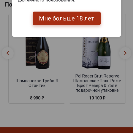
Похожие Шампанские
Мне больше 18 лет
Pol Roger Brut Reserve
Шампанское Трибо Л
Шампанское Поль Роже
Отантик
Брют Резерв 0.75л в
подарочной упаковке
8 990 ₽
10 100 ₽