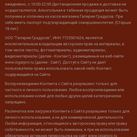
ежедневно, с 10:00-22:00 Дистанционная продажа и доставка не
осуществляется. Алкогольная и табачная продукция может быть
получена и оплачена на кассе магазина Галерея Градусов. При
себе иметь паспорт подтверждающий совершеннолетие. (Старше
18 лет)
ООО "Галерея Градусов", ИНН 7725501624, является
исключительным владельцем авторских прав на материалы, в
том числе тексты, фотоматериалы, аудиоматериалы,
видеоматериалы (далее - Контент), размещенные на веб-сайте
www.cigarpro.ru (далее - Сайт). Доступ к Сайту не дает
пользователю права использовать какой-либо Контент,
содержащийся на Сайте.
Воспроизведение Контента с Сайта разрешено только для
частного и личного пользования. Любое воспроизведение или
использование копий для любых других целей категорически
запрещено.
Распечатка или загрузка Контента с Сайта разрешена только для
личного использования, а не для коммерческой деятельности.
Любая информация, относящаяся к авторскому праву или праву
собственности, не может быть изменена, и при ее использовании
обязательна активная гиперссылка на сайт www.cigarpro.ru