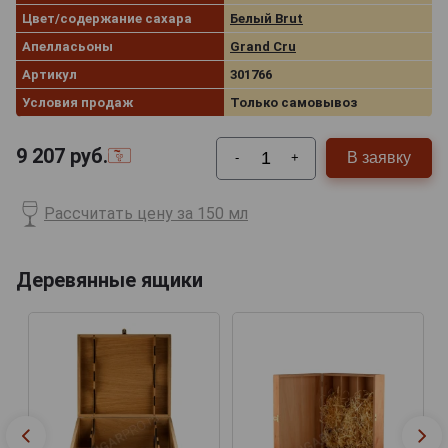
Цвет/содержание сахара
Белый Brut
Апелласьоны
Grand Cru
Артикул
301766
Условия продаж
Только самовывоз
9 207
руб.
В заявку
-
+
Рассчитать цену за 150 мл
Деревянные ящики