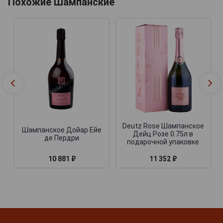
Похожие Шампанские
Deutz Rose Шампанское
Шампанское Дойар Ейе
Дейц Розе 0.75л в
де Пердри
подарочной упаковке
10 881 ₽
11 352 ₽