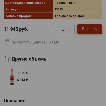
Цвет/содержание сахара
Розовый Brut
Артикул
23523
Условия продаж
Только самовывоз
11 945
руб.
В заявку
-
+
Рассчитать цену за 150 мл
Другие объемы
0.375 л
4 213 ₽
Описание