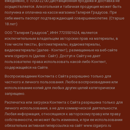
ежедневно, с 10:00-22:00 Дистанционная продажа и доставка не
осуществляется. Алкогольная и табачная продукция может быть
получена и оплачена на кассе магазина Галерея Градусов. При
себе иметь паспорт подтверждающий совершеннолетие. (Старше
18 лет)
ООО "Галерея Градусов", ИНН 7725501624, является
исключительным владельцем авторских прав на материалы, в
том числе тексты, фотоматериалы, аудиоматериалы,
видеоматериалы (далее - Контент), размещенные на веб-сайте
www.cigarpro.ru (далее - Сайт). Доступ к Сайту не дает
пользователю права использовать какой-либо Контент,
содержащийся на Сайте.
Воспроизведение Контента с Сайта разрешено только для
частного и личного пользования. Любое воспроизведение или
использование копий для любых других целей категорически
запрещено.
Распечатка или загрузка Контента с Сайта разрешена только для
личного использования, а не для коммерческой деятельности.
Любая информация, относящаяся к авторскому праву или праву
собственности, не может быть изменена, и при ее использовании
обязательна активная гиперссылка на сайт www.cigarpro.ru