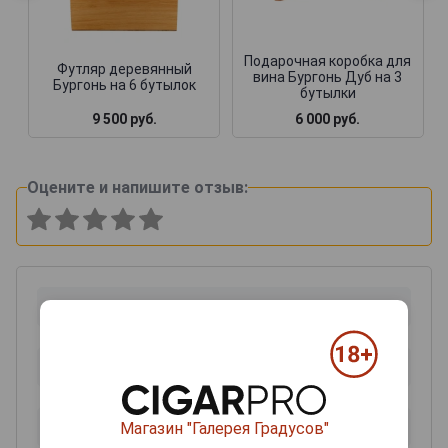
Подарочная коробка для
Футляр деревянный
вина Бургонь Дуб на 3
Бургонь на 6 бутылок
бутылки
9 500 руб.
6 000 руб.
Оцените и напишите отзыв:
Магазин "Галерея Градусов"