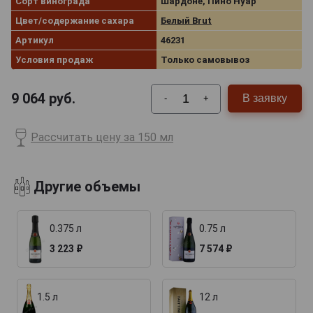
Сорт винограда
Шардоне, Пино Нуар
Цвет/содержание сахара
Белый Brut
Артикул
46231
Условия продаж
Только самовывоз
9 064
руб.
В заявку
-
+
Рассчитать цену за 150 мл
Другие объемы
0.375 л
0.75 л
3 223 ₽
7 574 ₽
1.5 л
12 л