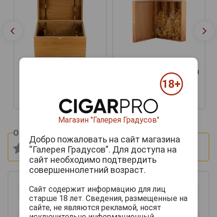
Подарочная коробка для
Футляр деревянный
вина Бургонь Дуб на 3
Бургонь на 6 бутылок
бутылки
9 500 руб.
6 000 руб.
Магазин "Галерея Градусов"
Оцените и напишите отзыв:
Добро пожаловать на сайт магазина
“Галерея Градусов”. Для доступа на
сайт необходимо подтвердить
совершеннолетний возраст.
Сайт содержит информацию для лиц
старше 18 лет. Сведения, размещенные на
сайте, не являются рекламой, носят
исключительно информационный