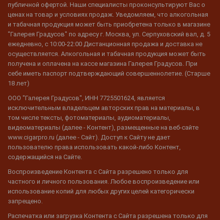
публичной офертой. Наши специалисты проконсультируют Вас о
ценах на товар и условиях продаж. Уведомляем, что алкогольная
и табачная продукция может быть приобретена только в магазине
"Галерея Градусов" по адресу г. Москва, ул. Серпуховский вал, д. 5
ежедневно, с 10:00-22:00 Дистанционная продажа и доставка не
осуществляется. Алкогольная и табачная продукция может быть
получена и оплачена на кассе магазина Галерея Градусов. При
себе иметь паспорт подтверждающий совершеннолетие. (Старше
18 лет)
ООО "Галерея Градусов", ИНН 7725501624, является
исключительным владельцем авторских прав на материалы, в
том числе тексты, фотоматериалы, аудиоматериалы,
видеоматериалы (далее - Контент), размещенные на веб-сайте
www.cigarpro.ru (далее - Сайт). Доступ к Сайту не дает
пользователю права использовать какой-либо Контент,
содержащийся на Сайте.
Воспроизведение Контента с Сайта разрешено только для
частного и личного пользования. Любое воспроизведение или
использование копий для любых других целей категорически
запрещено.
Распечатка или загрузка Контента с Сайта разрешена только для