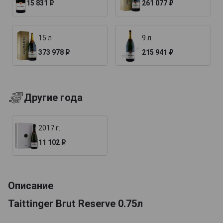
15 831 ₽
261 077 ₽
15 л
9 л
373 978 ₽
215 941 ₽
Другие года
2017 г.
11 102 ₽
Описание
Taittinger Brut Reserve 0.75л