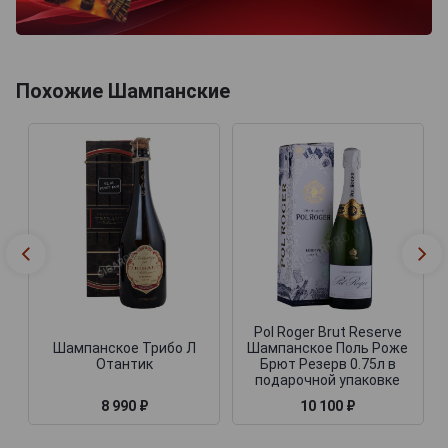
Похожие Шампанские
Pol Roger Brut Reserve
Шампанское Трибо Л
Шампанское Поль Роже
Отантик
Брют Резерв 0.75л в
подарочной упаковке
8 990 ₽
10 100 ₽