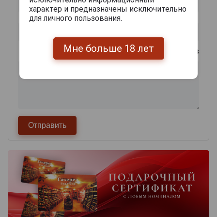
характер и предназначены исключительно
для личного пользования.
Мне больше 18 лет
0
из 2000 знаков