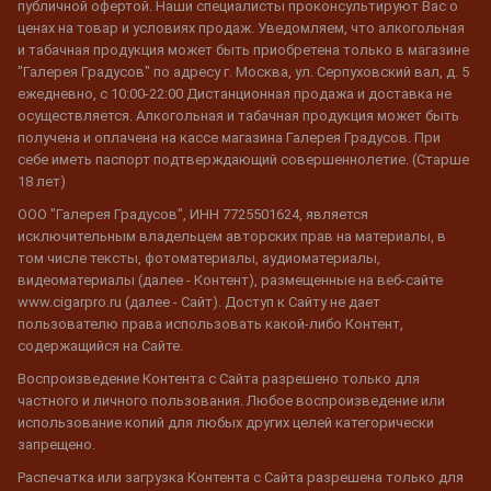
публичной офертой. Наши специалисты проконсультируют Вас о
ценах на товар и условиях продаж. Уведомляем, что алкогольная
и табачная продукция может быть приобретена только в магазине
"Галерея Градусов" по адресу г. Москва, ул. Серпуховский вал, д. 5
ежедневно, с 10:00-22:00 Дистанционная продажа и доставка не
осуществляется. Алкогольная и табачная продукция может быть
получена и оплачена на кассе магазина Галерея Градусов. При
себе иметь паспорт подтверждающий совершеннолетие. (Старше
18 лет)
ООО "Галерея Градусов", ИНН 7725501624, является
исключительным владельцем авторских прав на материалы, в
том числе тексты, фотоматериалы, аудиоматериалы,
видеоматериалы (далее - Контент), размещенные на веб-сайте
www.cigarpro.ru (далее - Сайт). Доступ к Сайту не дает
пользователю права использовать какой-либо Контент,
содержащийся на Сайте.
Воспроизведение Контента с Сайта разрешено только для
частного и личного пользования. Любое воспроизведение или
использование копий для любых других целей категорически
запрещено.
Распечатка или загрузка Контента с Сайта разрешена только для