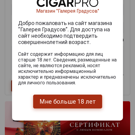
Магазин "Галерея Градусов"
Добро пожаловать на сайт магазина
“Галерея Градусов”. Для доступа на
сайт необходимо подтвердить
0
из 2000 знаков
совершеннолетний возраст.
Сайт содержит информацию для лиц
старше 18 лет. Сведения, размещенные на
сайте, не являются рекламой, носят
исключительно информационный
характер и предназначены исключительно
для личного пользования.
Мне больше 18 лет