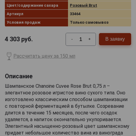
Цвет/содержание сахара
Розовый Brut
Артикул
33464
Условия продаж
Только самовывоз
4 303
руб.
В заявку
-
+
Рассчитать цену за 150 мл
Описание
Шампанское Chanoine Cuvee Rose Brut 0,75 л –
элегантное розовое игристое вино сухого типа. Оно
изготовлено классическим способом шампанизации
с повторной ферментацией в бутылке. Созревание
длится в течение 15 месяцев, после чего осадок
удаляется, а напиток окончательно укупоривается.
Элегантный насыщенно-розовый цвет шампанскому
придает небольшое количество вина из винограда