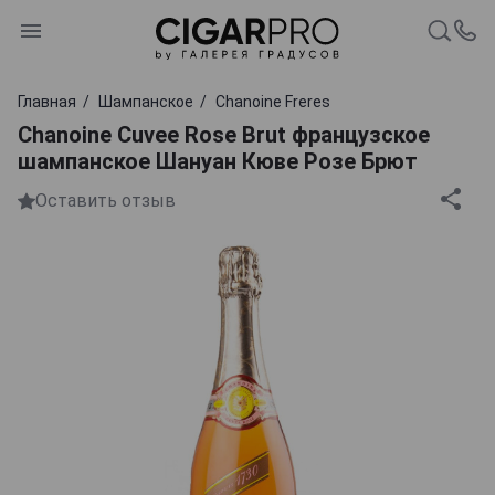
Главная
Шампанское
Chanoine Freres
Chanoine Cuvee Rose Brut французское
шампанское Шануан Кюве Розе Брют
Оставить отзыв