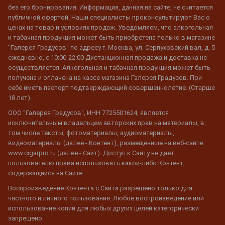
без его бронирования. Информация, данная на сайте, не считается
публичной офертой. Наши специалисты проконсультируют Вас о
ценах на товар и условиях продаж. Уведомляем, что алкогольная
и табачная продукция может быть приобретена только в магазине
"Галерея Градусов" по адресу г. Москва, ул. Серпуховский вал, д. 5
ежедневно, с 10:00-22:00 Дистанционная продажа и доставка не
осуществляется. Алкогольная и табачная продукция может быть
получена и оплачена на кассе магазина Галерея Градусов. При
себе иметь паспорт подтверждающий совершеннолетие. (Старше
18 лет)
ООО "Галерея Градусов", ИНН 7725501624, является
исключительным владельцем авторских прав на материалы, в
том числе тексты, фотоматериалы, аудиоматериалы,
видеоматериалы (далее - Контент), размещенные на веб-сайте
www.cigarpro.ru (далее - Сайт). Доступ к Сайту не дает
пользователю права использовать какой-либо Контент,
содержащийся на Сайте.
Воспроизведение Контента с Сайта разрешено только для
частного и личного пользования. Любое воспроизведение или
использование копий для любых других целей категорически
запрещено.