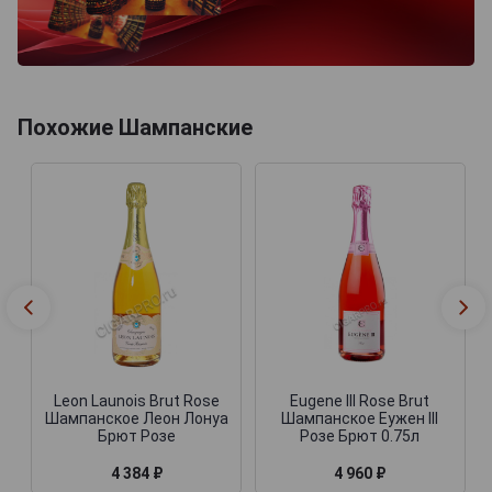
Похожие Шампанские
Leon Launois Brut Rose
Eugene III Rose Brut
Шампанское Леон Лонуа
Шампанское Еужен III
Брют Розе
Розе Брют 0.75л
4 384 ₽
4 960 ₽