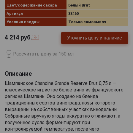
Цвет/содержание сахара
Белый Brut
Артикул
33460
Условия продаж
Только самовывоз
4 214
руб.
Уточнить цену и наличие
Рассчитать цену за 150 мл
Описание
Шампанское Chanoine Grande Reserve Brut 0,75 л —
классическое игристое белое вино из французского
региона Шампань. Оно создано из бленда
традиционных сортов винограда, лозы которого
выращены на собственных участках винодельни.
Собранные вручную ягоды аккуратно отжимают, а
полученное сусло ферментируют при
контролируемой температуре, после чего