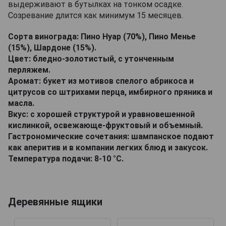
выдерживают в бутылках на тонком осадке.
Созревание длится как минимум 15 месяцев.
Сорта винограда: Пино Нуар (70%), Пино Менье
(15%), Шардоне (15%).
Цвет: бледно-золотистый, с утонченным
перляжем.
Аромат: букет из мотивов спелого абрикоса и
цитрусов со штрихами перца, имбирного пряника и
масла.
Вкус: с хорошей структурой и уравновешенной
кислинкой, освежающе-фруктовый и объемный.
Гастрономические сочетания: шампанское подают
как аперитив и в компании легких блюд и закусок.
Температура подачи: 8-10 °C.
Деревянные ящики