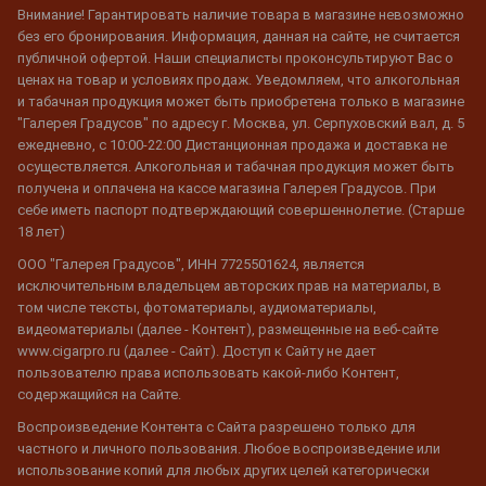
Внимание! Гарантировать наличие товара в магазине невозможно
без его бронирования. Информация, данная на сайте, не считается
публичной офертой. Наши специалисты проконсультируют Вас о
ценах на товар и условиях продаж. Уведомляем, что алкогольная
и табачная продукция может быть приобретена только в магазине
"Галерея Градусов" по адресу г. Москва, ул. Серпуховский вал, д. 5
ежедневно, с 10:00-22:00 Дистанционная продажа и доставка не
осуществляется. Алкогольная и табачная продукция может быть
получена и оплачена на кассе магазина Галерея Градусов. При
себе иметь паспорт подтверждающий совершеннолетие. (Старше
18 лет)
ООО "Галерея Градусов", ИНН 7725501624, является
исключительным владельцем авторских прав на материалы, в
том числе тексты, фотоматериалы, аудиоматериалы,
видеоматериалы (далее - Контент), размещенные на веб-сайте
www.cigarpro.ru (далее - Сайт). Доступ к Сайту не дает
пользователю права использовать какой-либо Контент,
содержащийся на Сайте.
Воспроизведение Контента с Сайта разрешено только для
частного и личного пользования. Любое воспроизведение или
использование копий для любых других целей категорически