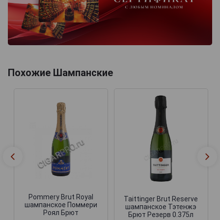
Похожие Шампанские
Pommery Brut Royal
Taittinger Brut Reserve
шампанское Поммери
шампанское Тэтенжэ
Роял Брют
Брют Резерв 0.375л