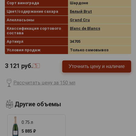
Сорт винограда
Шардоне
Цвет/содержание сахара
Белый Brut
Апелласьоны
Grand Cru
Классификация сортового
Blanc de Blancs
состава
Артикул
34705
Условия продаж
Только самовывоз
3 121
руб.
Уточнить цену и наличие
Рассчитать цену за 150 мл
Другие объемы
0.75 л
5 885 ₽