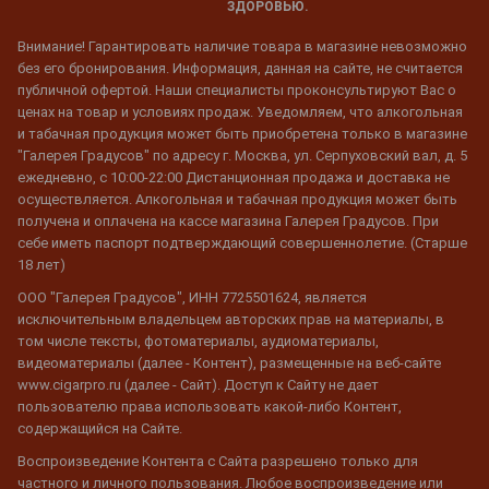
ЗДОРОВЬЮ.
Внимание! Гарантировать наличие товара в магазине невозможно
без его бронирования. Информация, данная на сайте, не считается
публичной офертой. Наши специалисты проконсультируют Вас о
ценах на товар и условиях продаж. Уведомляем, что алкогольная
и табачная продукция может быть приобретена только в магазине
"Галерея Градусов" по адресу г. Москва, ул. Серпуховский вал, д. 5
ежедневно, с 10:00-22:00 Дистанционная продажа и доставка не
осуществляется. Алкогольная и табачная продукция может быть
получена и оплачена на кассе магазина Галерея Градусов. При
себе иметь паспорт подтверждающий совершеннолетие. (Старше
18 лет)
ООО "Галерея Градусов", ИНН 7725501624, является
исключительным владельцем авторских прав на материалы, в
том числе тексты, фотоматериалы, аудиоматериалы,
видеоматериалы (далее - Контент), размещенные на веб-сайте
www.cigarpro.ru (далее - Сайт). Доступ к Сайту не дает
пользователю права использовать какой-либо Контент,
содержащийся на Сайте.
Воспроизведение Контента с Сайта разрешено только для
частного и личного пользования. Любое воспроизведение или