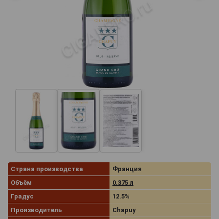
Страна производства
Франция
Объём
0.375 л
Градус
12.5%
Производитель
Chapuy