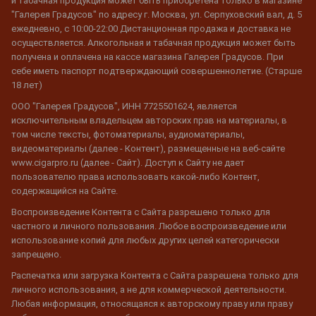
и табачная продукция может быть приобретена только в магазине
"Галерея Градусов" по адресу г. Москва, ул. Серпуховский вал, д. 5
ежедневно, с 10:00-22:00 Дистанционная продажа и доставка не
осуществляется. Алкогольная и табачная продукция может быть
получена и оплачена на кассе магазина Галерея Градусов. При
себе иметь паспорт подтверждающий совершеннолетие. (Старше
18 лет)
ООО "Галерея Градусов", ИНН 7725501624, является
исключительным владельцем авторских прав на материалы, в
том числе тексты, фотоматериалы, аудиоматериалы,
видеоматериалы (далее - Контент), размещенные на веб-сайте
www.cigarpro.ru (далее - Сайт). Доступ к Сайту не дает
пользователю права использовать какой-либо Контент,
содержащийся на Сайте.
Воспроизведение Контента с Сайта разрешено только для
частного и личного пользования. Любое воспроизведение или
использование копий для любых других целей категорически
запрещено.
Распечатка или загрузка Контента с Сайта разрешена только для
личного использования, а не для коммерческой деятельности.
Любая информация, относящаяся к авторскому праву или праву