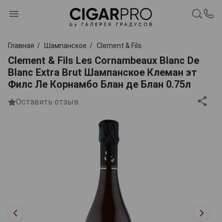
Главная
Шампанское
Clement & Fils
Clement & Fils Les Cornambeaux Blanc De
Blanc Extra Brut Шампанское Клеман эт
Филс Ле Корнамбо Блан де Блан 0.75л
Оставить отзыв