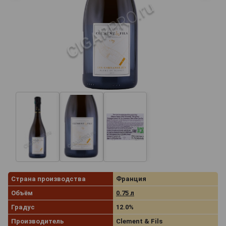
Страна производства
Франция
Объём
0.75 л
Градус
12.0%
Производитель
Clement & Fils