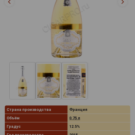
Страна производства
Франция
Объём
0.75 л
Градус
12.5%
Год производства
2015