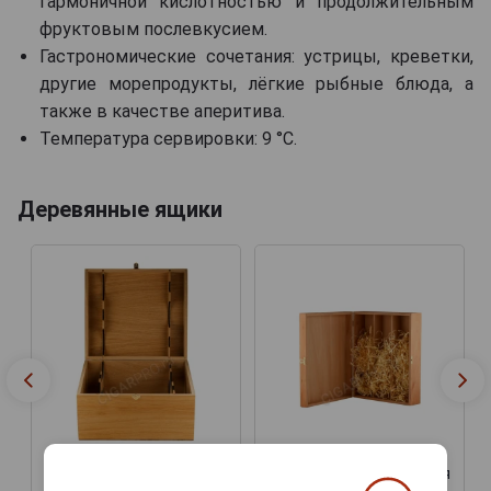
гармоничной кислотностью и продолжительным
фруктовым послевкусием.
Гастрономические сочетания: устрицы, креветки,
другие морепродукты, лёгкие рыбные блюда, а
также в качестве аперитива.
Температура сервировки: 9 °C.
Деревянные ящики
Подарочная коробка для
Футляр деревянный
вина Бургонь Дуб на 3