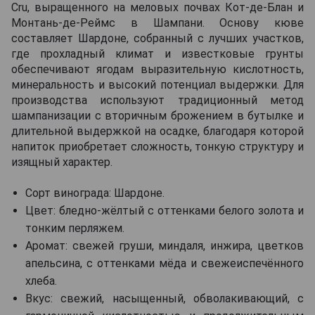
Cru, выращенного на меловых почвах Кот-де-Блан и
Монтань-де-Реймс в Шампани. Основу кюве
составляет Шардоне, собранный с лучших участков,
где прохладный климат и известковые грунты
обеспечивают ягодам выразительную кислотность,
минеральность и высокий потенциал выдержки. Для
производства используют традиционный метод
шампанизации с вторичным брожением в бутылке и
длительной выдержкой на осадке, благодаря которой
напиток приобретает сложность, тонкую структуру и
изящный характер.
Сорт винограда: Шардоне.
Цвет: бледно-жёлтый с оттенками белого золота и
тонким перляжем.
Аромат: свежей груши, миндаля, инжира, цветков
апельсина, с оттенками мёда и свежеиспечённого
хлеба.
Вкус: свежий, насыщенный, обволакивающий, с