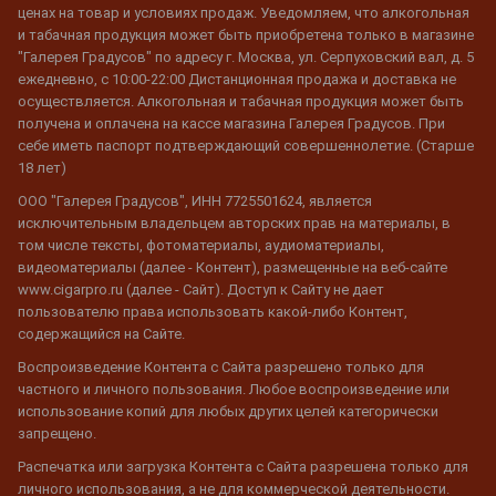
ценах на товар и условиях продаж. Уведомляем, что алкогольная
и табачная продукция может быть приобретена только в магазине
"Галерея Градусов" по адресу г. Москва, ул. Серпуховский вал, д. 5
ежедневно, с 10:00-22:00 Дистанционная продажа и доставка не
осуществляется. Алкогольная и табачная продукция может быть
получена и оплачена на кассе магазина Галерея Градусов. При
себе иметь паспорт подтверждающий совершеннолетие. (Старше
18 лет)
ООО "Галерея Градусов", ИНН 7725501624, является
исключительным владельцем авторских прав на материалы, в
том числе тексты, фотоматериалы, аудиоматериалы,
видеоматериалы (далее - Контент), размещенные на веб-сайте
www.cigarpro.ru (далее - Сайт). Доступ к Сайту не дает
пользователю права использовать какой-либо Контент,
содержащийся на Сайте.
Воспроизведение Контента с Сайта разрешено только для
частного и личного пользования. Любое воспроизведение или
использование копий для любых других целей категорически
запрещено.
Распечатка или загрузка Контента с Сайта разрешена только для
личного использования, а не для коммерческой деятельности.