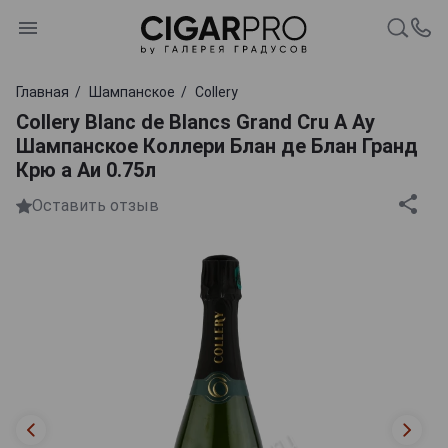
Главная
Шампанское
Collery
Collery Blanc de Blancs Grand Cru A Ay
Шампанское Коллери Блан де Блан Гранд
Крю а Аи 0.75л
Оставить отзыв