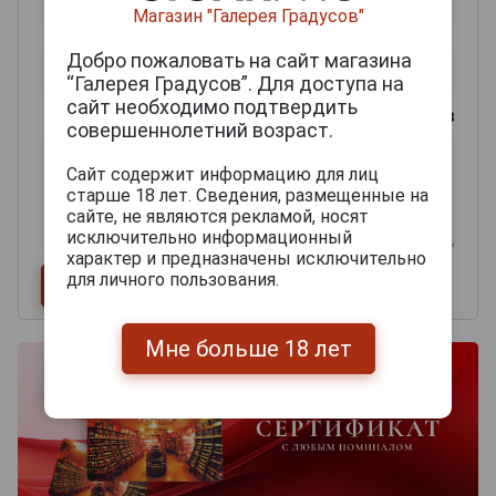
Магазин "Галерея Градусов"
Добро пожаловать на сайт магазина
“Галерея Градусов”. Для доступа на
сайт необходимо подтвердить
0
из 2000 знаков
совершеннолетний возраст.
Сайт содержит информацию для лиц
старше 18 лет. Сведения, размещенные на
сайте, не являются рекламой, носят
исключительно информационный
характер и предназначены исключительно
для личного пользования.
Мне больше 18 лет