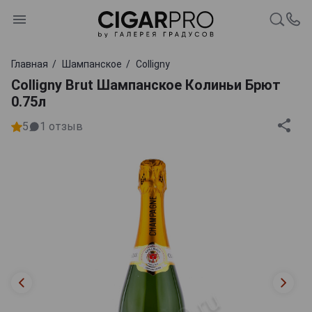
Главная
Шампанское
Colligny
Colligny Brut Шампанское Колиньи Брют
0.75л
5
1
отзыв