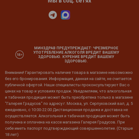
Мы в соц. сетях
МИНЗДРАВ ПРЕДУПРЕЖДАЕТ: ЧРЕЗМЕРНОЕ
УПОТРЕБЛЕНИЕ АЛКОГОЛЯ ВРЕДИТ ВАШЕМУ
ЗДОРОВЬЮ. КУРЕНИЕ ВРЕДИТ ВАШЕМУ
ЗДОРОВЬЮ.
Внимание! Гарантировать наличие товара в магазине невозможно
без его бронирования. Информация, данная на сайте, не считается
публичной офертой. Наши специалисты проконсультируют Вас о
ценах на товар и условиях продаж. Уведомляем, что алкогольная
и табачная продукция может быть приобретена только в магазине
"Галерея Градусов" по адресу г. Москва, ул. Серпуховский вал, д. 5
ежедневно, с 10:00-22:00 Дистанционная продажа и доставка не
осуществляется. Алкогольная и табачная продукция может быть
получена и оплачена на кассе магазина Галерея Градусов. При
себе иметь паспорт подтверждающий совершеннолетие. (Старше
18 лет)