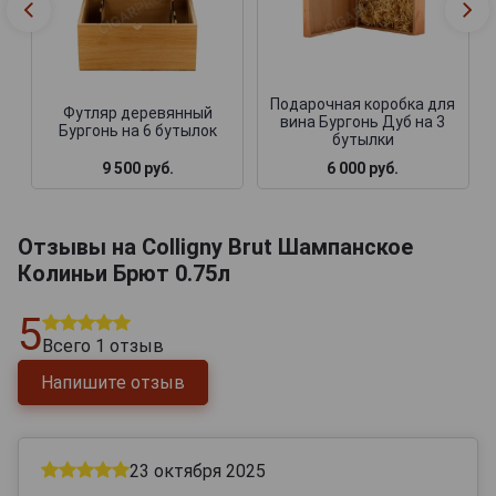
Подарочная коробка для
Футляр деревянный
вина Бургонь Дуб на 3
Бургонь на 6 бутылок
бутылки
9 500 руб.
6 000 руб.
Отзывы на Colligny Brut Шампанское
Колиньи Брют 0.75л
5
Всего
1
отзыв
Напишите отзыв
23 октября 2025