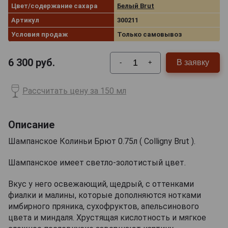
Цвет/содержание сахара
Белый Brut
Артикул
300211
Условия продаж
Только самовывоз
6 300
руб.
В заявку
-
+
Рассчитать цену за 150 мл
Описание
Шампанское Колиньи Брют 0.75л ( Colligny Brut ).
Шампанское имеет светло-золотистый цвет.
Вкус у него освежающий, щедрый, с оттенками
фиалки и малины, которые дополняются нотками
имбирного пряника, сухофруктов, апельсинового
цвета и миндаля. Хрустящая кислотность и мягкое