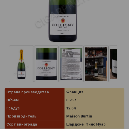
Страна производства
Франция
Объём
0.75 л
Градус
12.5%
Производитель
Maison Burtin
Сорт винограда
Шардоне, Пино Нуар