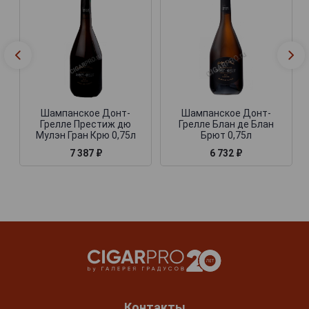
Шампанское Донт-
Шампанское Донт-
Грелле Престиж дю
Грелле Блан де Блан
Мулэн Гран Крю 0,75л
Брют 0,75л
7 387 ₽
6 732 ₽
Контакты