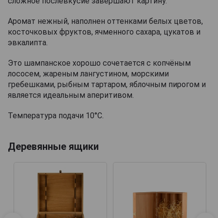
сложное послевкусие завершают картину.
Аромат нежный, наполнен оттенками белых цветов,
косточковых фруктов, ячменного сахара, цукатов и
эвкалипта.
Это шампанское хорошо сочетается с копчёным
лососем, жареным лангустином, морскими
гребешками, рыбным тартаром, яблочным пирогом и
является идеальным аперитивом.
Температура подачи 10°С.
Деревянные ящики