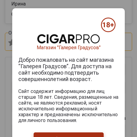
Ирина
Очень плотный. Насыщенный и яркий аромат
Оцените и напишите отзыв:
Магазин "Галерея Градусов"
Добро пожаловать на сайт магазина
“Галерея Градусов”. Для доступа на
сайт необходимо подтвердить
совершеннолетний возраст.
Сайт содержит информацию для лиц
старше 18 лет. Сведения, размещенные на
сайте, не являются рекламой, носят
исключительно информационный
характер и предназначены исключительно
0
из 2000 знаков
для личного пользования.