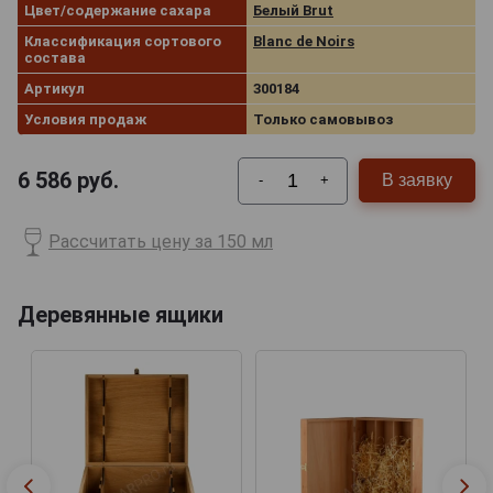
Цвет/содержание сахара
Белый Brut
Классификация сортового
Blanc de Noirs
состава
Артикул
300184
Условия продаж
Только самовывоз
6 586
руб.
В заявку
-
+
Рассчитать цену за 150 мл
Деревянные ящики