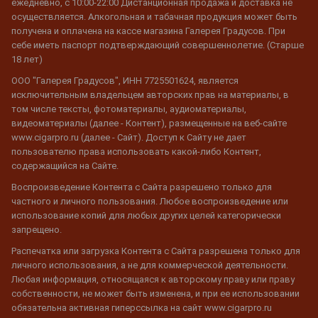
ежедневно, с 10:00-22:00 Дистанционная продажа и доставка не
осуществляется. Алкогольная и табачная продукция может быть
получена и оплачена на кассе магазина Галерея Градусов. При
себе иметь паспорт подтверждающий совершеннолетие. (Старше
18 лет)
ООО "Галерея Градусов", ИНН 7725501624, является
исключительным владельцем авторских прав на материалы, в
том числе тексты, фотоматериалы, аудиоматериалы,
видеоматериалы (далее - Контент), размещенные на веб-сайте
www.cigarpro.ru (далее - Сайт). Доступ к Сайту не дает
пользователю права использовать какой-либо Контент,
содержащийся на Сайте.
Воспроизведение Контента с Сайта разрешено только для
частного и личного пользования. Любое воспроизведение или
использование копий для любых других целей категорически
запрещено.
Распечатка или загрузка Контента с Сайта разрешена только для
личного использования, а не для коммерческой деятельности.
Любая информация, относящаяся к авторскому праву или праву
собственности, не может быть изменена, и при ее использовании
обязательна активная гиперссылка на сайт www.cigarpro.ru