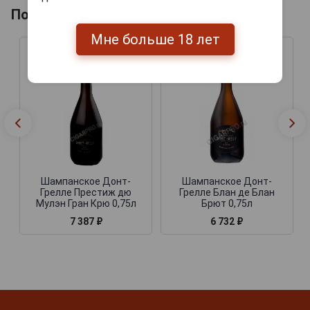
Похожие Шампанские
Мне больше 18 лет
Шампанское Донт-
Шампанское Донт-
Грелле Престиж дю
Грелле Блан де Блан
Мулэн Гран Крю 0,75л
Брют 0,75л
7 387 ₽
6 732 ₽