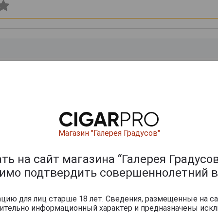
0
и
Магазин "Галерея Градусов"
ь на сайт магазина “Галерея Градусов
димо подтвердить совершеннолетний в
ию для лиц старше 18 лет. Сведения, размещенные на са
чительно информационный характер и предназначены искл