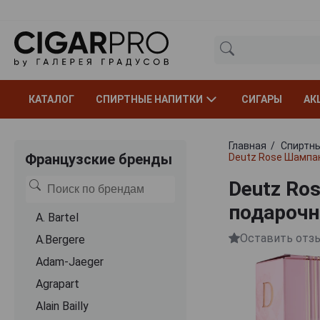
КАТАЛОГ
СПИРТНЫЕ НАПИТКИ
СИГАРЫ
АК
Главная
Спиртны
Французские бренды
Deutz Rose Шампан
Deutz Ro
подарочн
A. Bartel
Оставить отз
A.Bergere
Adam-Jaeger
Agrapart
Alain Bailly