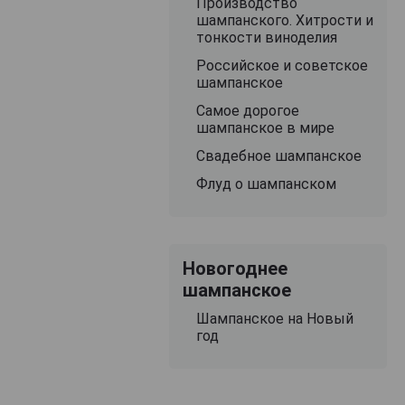
Производство
шампанского. Хитрости и
тонкости виноделия
Российское и советское
шампанское
Самое дорогое
шампанское в мире
Свадебное шампанское
Флуд о шампанском
Новогоднее
шампанское
Шампанское на Новый
год