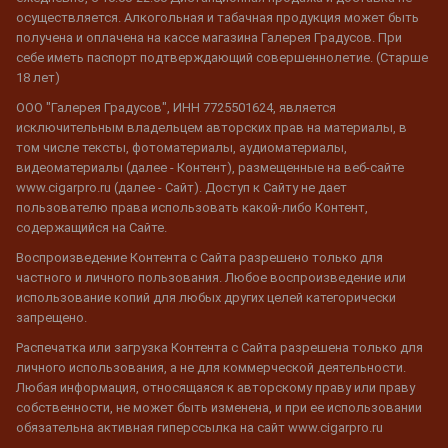
осуществляется. Алкогольная и табачная продукция может быть
получена и оплачена на кассе магазина Галерея Градусов. При
себе иметь паспорт подтверждающий совершеннолетие. (Старше
18 лет)
ООО "Галерея Градусов", ИНН 7725501624, является
исключительным владельцем авторских прав на материалы, в
том числе тексты, фотоматериалы, аудиоматериалы,
видеоматериалы (далее - Контент), размещенные на веб-сайте
www.cigarpro.ru (далее - Сайт). Доступ к Сайту не дает
пользователю права использовать какой-либо Контент,
содержащийся на Сайте.
Воспроизведение Контента с Сайта разрешено только для
частного и личного пользования. Любое воспроизведение или
использование копий для любых других целей категорически
запрещено.
Распечатка или загрузка Контента с Сайта разрешена только для
личного использования, а не для коммерческой деятельности.
Любая информация, относящаяся к авторскому праву или праву
собственности, не может быть изменена, и при ее использовании
обязательна активная гиперссылка на сайт www.cigarpro.ru