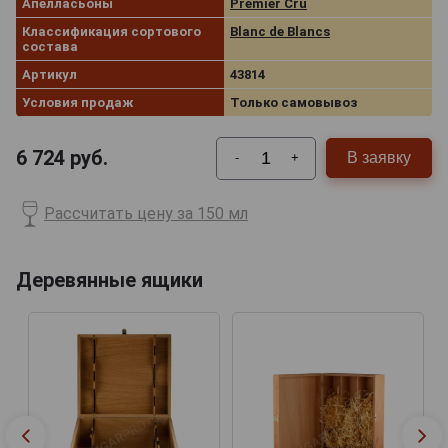
Апелласьоны
Premier Cru
Классификация сортового
Blanc de Blancs
состава
Артикул
43814
Условия продаж
Только самовывоз
6 724
руб.
В заявку
-
+
Рассчитать цену за 150 мл
Деревянные ящики