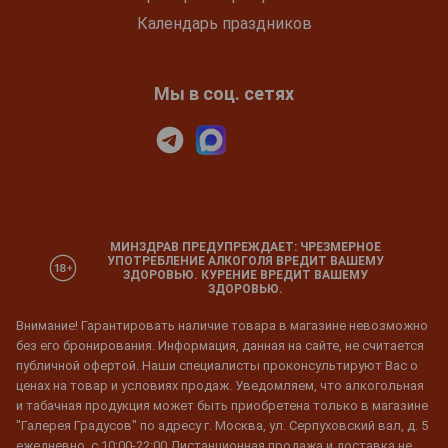
Календарь праздников
Мы в соц. сетях
МИНЗДРАВ ПРЕДУПРЕЖДАЕТ: ЧРЕЗМЕРНОЕ
УПОТРЕБЛЕНИЕ АЛКОГОЛЯ ВРЕДИТ ВАШЕМУ
ЗДОРОВЬЮ. КУРЕНИЕ ВРЕДИТ ВАШЕМУ
ЗДОРОВЬЮ.
Внимание! Гарантировать наличие товара в магазине невозможно
без его бронирования. Информация, данная на сайте, не считается
публичной офертой. Наши специалисты проконсультируют Вас о
ценах на товар и условиях продаж. Уведомляем, что алкогольная
и табачная продукция может быть приобретена только в магазине
"Галерея Градусов" по адресу г. Москва, ул. Серпуховский вал, д. 5
ежедневно, с 10:00-22:00 Дистанционная продажа и доставка не