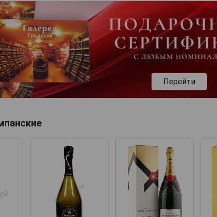
Перейти
мпанские