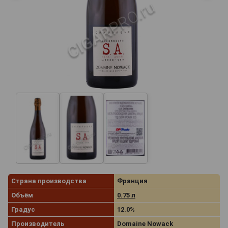
Страна производства
Франция
Объём
0.75 л
Градус
12.0%
Производитель
Domaine Nowack