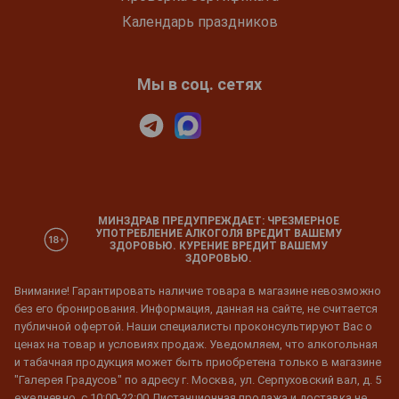
Календарь праздников
Мы в соц. сетях
МИНЗДРАВ ПРЕДУПРЕЖДАЕТ: ЧРЕЗМЕРНОЕ
УПОТРЕБЛЕНИЕ АЛКОГОЛЯ ВРЕДИТ ВАШЕМУ
ЗДОРОВЬЮ. КУРЕНИЕ ВРЕДИТ ВАШЕМУ
ЗДОРОВЬЮ.
Внимание! Гарантировать наличие товара в магазине невозможно
без его бронирования. Информация, данная на сайте, не считается
публичной офертой. Наши специалисты проконсультируют Вас о
ценах на товар и условиях продаж. Уведомляем, что алкогольная
и табачная продукция может быть приобретена только в магазине
"Галерея Градусов" по адресу г. Москва, ул. Серпуховский вал, д. 5
ежедневно, с 10:00-22:00 Дистанционная продажа и доставка не