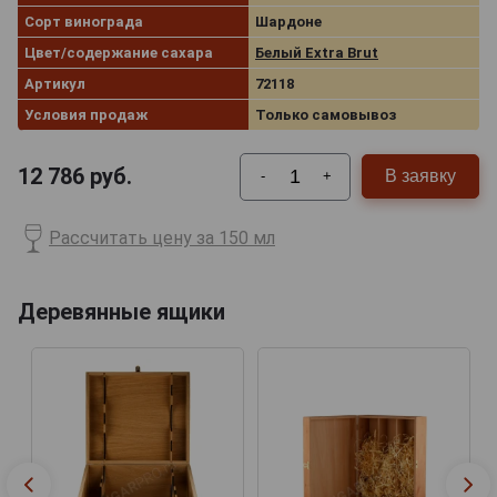
Сорт винограда
Шардоне
Цвет/содержание сахара
Белый Extra Brut
Артикул
72118
Условия продаж
Только самовывоз
12 786
руб.
В заявку
-
+
Рассчитать цену за 150 мл
Деревянные ящики