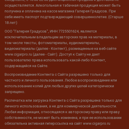
осуществляется. Алкогольная и табачная продукция может быть
получена и оплачена на кассе магазина Галерея Градусов. При
себе иметь паспорт подтверждающий совершеннолетие. (Старше
18 лет)
ООО "Галерея Градусов", ИНН 7725501624, является
исключительным владельцем авторских прав на материалы, в
том числе тексты, фотоматериалы, аудиоматериалы,
видеоматериалы (далее - Контент), размещенные на веб-сайте
www.cigarpro.ru (далее - Сайт). Доступ к Сайту не дает
пользователю права использовать какой-либо Контент,
содержащийся на Сайте.
Воспроизведение Контента с Сайта разрешено только для
частного и личного пользования. Любое воспроизведение или
использование копий для любых других целей категорически
запрещено.
Распечатка или загрузка Контента с Сайта разрешена только для
личного использования, а не для коммерческой деятельности.
Любая информация, относящаяся к авторскому праву или праву
собственности, не может быть изменена, и при ее использовании
обязательна активная гиперссылка на сайт www.cigarpro.ru