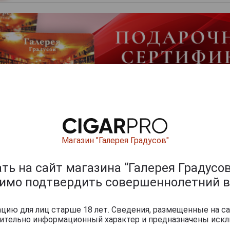
Перейти
Магазин "Галерея Градусов"
мпанские
ь на сайт магазина “Галерея Градусов
димо подтвердить совершеннолетний в
ию для лиц старше 18 лет. Сведения, размещенные на са
чительно информационный характер и предназначены искл