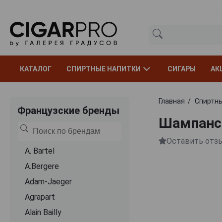
КАТАЛОГ
СПИРТНЫЕ НАПИТКИ
СИГАРЫ
АК
Главная
Спиртны
Французские бренды
Шампанск
Оставить отз
A. Bartel
A.Bergere
Adam-Jaeger
Agrapart
Alain Bailly