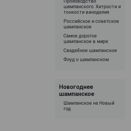
Производство
шампанского. Хитрости и
тонкости виноделия
Российское и советское
шампанское
Самое дорогое
шампанское в мире
Свадебное шампанское
Флуд о шампанском
Новогоднее
шампанское
Шампанское на Новый
год