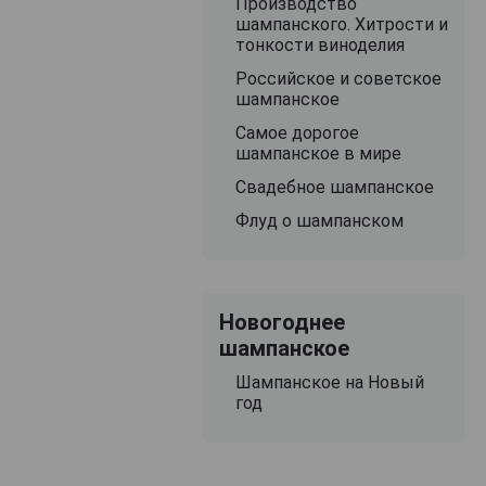
Производство
шампанского. Хитрости и
тонкости виноделия
Российское и советское
шампанское
Самое дорогое
шампанское в мире
Свадебное шампанское
Флуд о шампанском
Новогоднее
шампанское
Шампанское на Новый
год