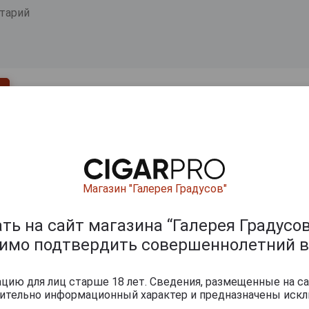
Магазин "Галерея Градусов"
ь на сайт магазина “Галерея Градусов
Перейти
димо подтвердить совершеннолетний в
ию для лиц старше 18 лет. Сведения, размещенные на са
чительно информационный характер и предназначены искл
мпанские