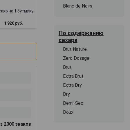
Blanc de Noirs
ляр на 1 бутылку
1 920 руб.
1 717 руб.
3 000 руб.
По содержанию
сахара
Brut Nature
Zero Dosage
Brut
Extra Brut
Extra Dry
Dry
Demi-Sec
Doux
з 2000 знаков