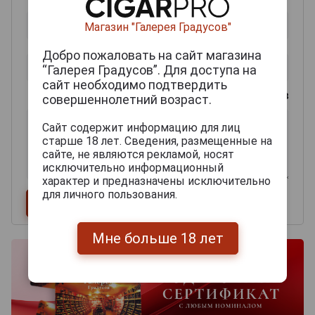
Магазин "Галерея Градусов"
Добро пожаловать на сайт магазина
“Галерея Градусов”. Для доступа на
сайт необходимо подтвердить
0
из 2000 знаков
совершеннолетний возраст.
Сайт содержит информацию для лиц
старше 18 лет. Сведения, размещенные на
сайте, не являются рекламой, носят
исключительно информационный
характер и предназначены исключительно
для личного пользования.
Мне больше 18 лет