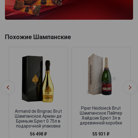
Похожие Шампанские
Piper Heidsieck Brut
Armand de Brignac Brut
Шампанское Пайпер
Шампанское Арман де
Хайдсик Брют 3л в
Бриньяк Брют 0.75л в
деревянной коробке
подарочной упаковке
55 931 ₽
56 498 ₽