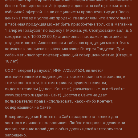
без его бронирования. Информация, данная на сайте, не считается
публичной офертой. Наши специалисты проконсультируют Вас о
ценах на товар и условиях продаж. Уведомляем, что алкогольная
и табачная продукция может быть приобретена только в магазине
"Галерея Градусов" по адресу г. Москва, ул. Серпуховский вал, д. 5
ежедневно, с 10:00-22:00 Дистанционная продажа и доставка не
осуществляется. Алкогольная и табачная продукция может быть
получена и оплачена на кассе магазина Галерея Градусов. При
себе иметь паспорт подтверждающий совершеннолетие. (Старше
18 лет)
ООО "Галерея Градусов", ИНН 7725501624, является
исключительным владельцем авторских прав на материалы, в
том числе тексты, фотоматериалы, аудиоматериалы,
видеоматериалы (далее - Контент), размещенные на веб-сайте
www.cigarpro.ru (далее - Сайт). Доступ к Сайту не дает
пользователю права использовать какой-либо Контент,
содержащийся на Сайте.
Воспроизведение Контента с Сайта разрешено только для
частного и личного пользования. Любое воспроизведение или
использование копий для любых других целей категорически
запрещено.