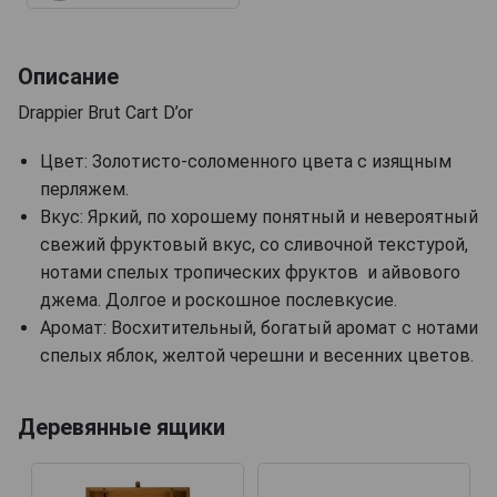
Описание
Drappier Brut Cart D’or
Цвет: Золотисто-соломенного цвета с изящным
перляжем.
Вкус: Яркий, по хорошему понятный и невероятный
свежий фруктовый вкус, со сливочной текстурой,
нотами спелых тропических фруктов и айвового
джема. Долгое и роскошное послевкусие.
Аромат: Восхитительный, богатый аромат с нотами
спелых яблок, желтой черешни и весенних цветов.
Деревянные ящики