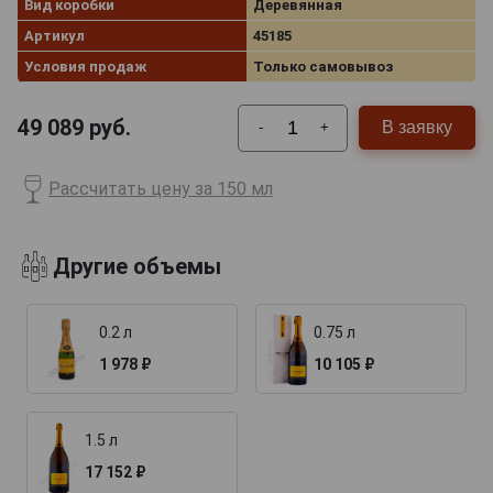
Вид коробки
Деревянная
Артикул
45185
Условия продаж
Только самовывоз
49 089
руб.
В заявку
-
+
Рассчитать цену за 150 мл
Другие объемы
0.2 л
0.75 л
1 978 ₽
10 105 ₽
1.5 л
17 152 ₽