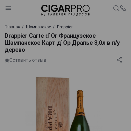
Главная
Шампанское
Drappier
Drappier Carte d`Or Французское
Шампанское Карт д`Ор Драпье 3,0л в п/у
дерево
Оставить отзыв