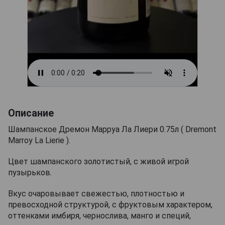
Описание
Шампанское Дремон Марруа Ла Лиери 0.75л ( Dremont
Marroy La Lierie ).
Цвет шампанского золотистый, с живой игрой
пузырьков.
Вкус очаровывает свежестью, плотностью и
превосходной структурой, с фруктовым характером,
оттенками имбиря, чернослива, манго и специй,