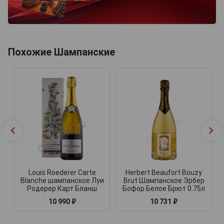
Похожие Шампанские
Louis Roederer Carte
Herbert Beaufort Bouzy
Blanche шампанское Луи
Brut Шампанское Эрбер
Родерер Карт Бланш
Бофор Белое Брют 0.75л
10 990 ₽
10 731 ₽