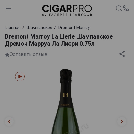
Главная
Шампанское
Dremont Marroy
Dremont Marroy La Lierie Шампанское
Дремон Марруа Ла Лиери 0.75л
Оставить отзыв