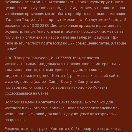
публичной офертой. Наши специалисты проконсультируют Вас о
ценах на товар и условиях продаж. Уведомляем, что алкогольная
и табачная продукция может быть приобретена только в магазине
"Галерея Градусов" по адресу г. Москва, ул. Серпуховский вал, д. 5
ежедневно, с 10:00-22:00 Дистанционная продажа и доставка не
осуществляется. Алкогольная и табачная продукция может быть
получена и оплачена на кассе магазина Галерея Градусов. При
себе иметь паспорт подтверждающий совершеннолетие. (Старше
18 лет)
ООО "Галерея Градусов", ИНН 7725501624, является
исключительным владельцем авторских прав на материалы, в
том числе тексты, фотоматериалы, аудиоматериалы,
видеоматериалы (далее - Контент), размещенные на веб-сайте
www.cigarpro.ru (далее - Сайт). Доступ к Сайту не дает
пользователю права использовать какой-либо Контент,
содержащийся на Сайте.
Воспроизведение Контента с Сайта разрешено только для
частного и личного пользования. Любое воспроизведение или
использование копий для любых других целей категорически
запрещено.
Распечатка или загрузка Контента с Сайта разрешена только для