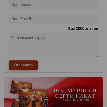
0
из 2000 знаков