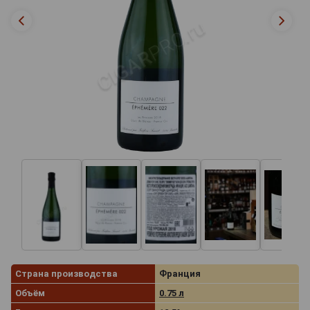
Страна производства
Франция
Объём
0.75 л