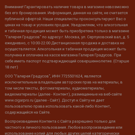
Внимание! Гарантировать наличие товара в магазине невозможно
без его бронирования. Информация, данная на сайте, не считается
публичной офертой. Наши специалисты проконсультируют Вас о
ценах на товар и условиях продаж. Уведомляем, что алкогольная
и табачная продукция может быть приобретена только в магазине
"Галерея Градусов" по адресу г. Москва, ул. Серпуховский вал, д. 5
ежедневно, с 10:00-22:00 Дистанционная продажа и доставка не
осуществляется. Алкогольная и табачная продукция может быть
получена и оплачена на кассе магазина Галерея Градусов. При
себе иметь паспорт подтверждающий совершеннолетие. (Старше
18 лет)
ООО "Галерея Градусов", ИНН 7725501624, является
исключительным владельцем авторских прав на материалы, в
том числе тексты, фотоматериалы, аудиоматериалы,
видеоматериалы (далее - Контент), размещенные на веб-сайте
www.cigarpro.ru (далее - Сайт). Доступ к Сайту не дает
пользователю права использовать какой-либо Контент,
содержащийся на Сайте.
Воспроизведение Контента с Сайта разрешено только для
частного и личного пользования. Любое воспроизведение или
использование копий для любых других целей категорически