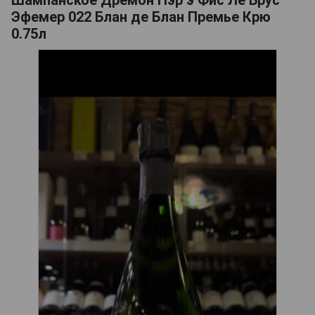
Эфемер 022 Блан де Блан Премье Крю
0.75л