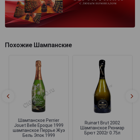
Похожие Шампанские
Шампанское Perrier
Ruinart Brut 2002
Jouet Belle Epoque 1999
Шампанское Рюниар
шампанское Перрье Жуэ
Брют 2002г 0.75л
Бель Эпок 1999