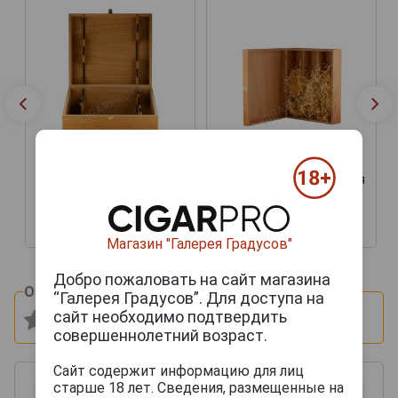
Подарочная коробка для
Футляр деревянный
вина Бургонь Дуб на 3
Бургонь на 6 бутылок
бутылки
9 500 руб.
6 000 руб.
Магазин "Галерея Градусов"
Добро пожаловать на сайт магазина
Оцените и напишите отзыв:
“Галерея Градусов”. Для доступа на
сайт необходимо подтвердить
совершеннолетний возраст.
Сайт содержит информацию для лиц
старше 18 лет. Сведения, размещенные на