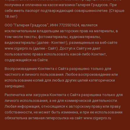
получена и оплачена на кассе магазина Галерея Градусов. При
себе иметь паспорт подтверждающий совершеннолетие. (Старше
18 лет)
ООО "Галерея Градусов", ИНН 7725501624, является
исключительным владельцем авторских прав на материалы, в
том числе тексты, фотоматериалы, аудиоматериалы,
видеоматериалы (далее - Контент), размещенные на веб-сайте
www.cigarpro.ru (далее - Сайт). Доступ к Сайту не дает
пользователю права использовать какой-либо Контент,
содержащийся на Сайте.
Воспроизведение Контента с Сайта разрешено только для
частного и личного пользования. Любое воспроизведение или
использование копий для любых других целей категорически
запрещено.
Распечатка или загрузка Контента с Сайта разрешена только для
личного использования, а не для коммерческой деятельности.
Любая информация, относящаяся к авторскому праву или праву
собственности, не может быть изменена, и при ее использовании
обязательна активная гиперссылка на сайт www.cigarpro.ru