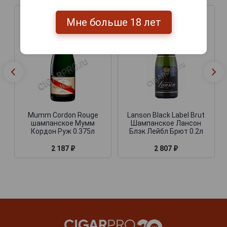
Мне больше 18 лет
Mumm Cordon Rouge
Lanson Black Label Brut
шампанское Мумм
Шампанское Лансон
Кордон Руж 0.375л
Блэк Лейбл Брют 0.2л
2 187 ₽
2 807 ₽