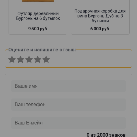
Подарочная коробка для
Футляр деревянный
вина Бургонь Дуб на 3
Бургонь на 6 бутылок
бутылки
9 500 руб.
6 000 руб.
Оцените и напишите отзыв:
0
из 2000 знаков