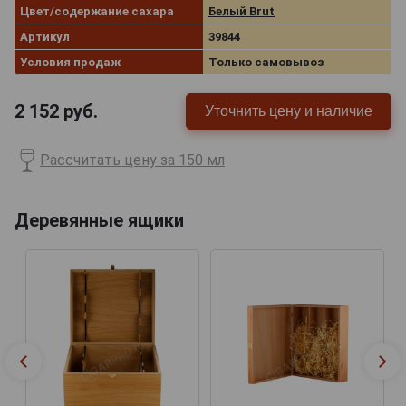
Цвет/содержание сахара
Белый Brut
Артикул
39844
Условия продаж
Только самовывоз
2 152
руб.
Уточнить цену и наличие
Рассчитать цену за 150 мл
Деревянные ящики