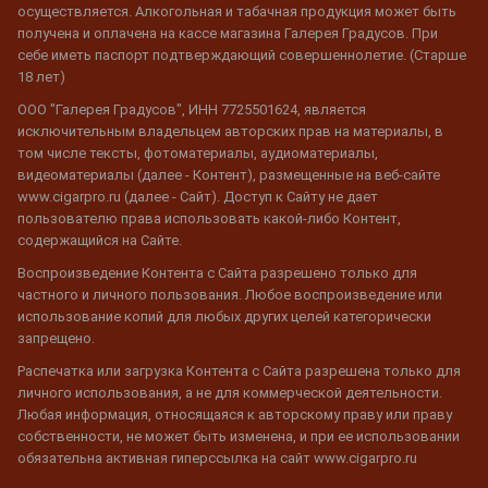
осуществляется. Алкогольная и табачная продукция может быть
получена и оплачена на кассе магазина Галерея Градусов. При
себе иметь паспорт подтверждающий совершеннолетие. (Старше
18 лет)
ООО "Галерея Градусов", ИНН 7725501624, является
исключительным владельцем авторских прав на материалы, в
том числе тексты, фотоматериалы, аудиоматериалы,
видеоматериалы (далее - Контент), размещенные на веб-сайте
www.cigarpro.ru (далее - Сайт). Доступ к Сайту не дает
пользователю права использовать какой-либо Контент,
содержащийся на Сайте.
Воспроизведение Контента с Сайта разрешено только для
частного и личного пользования. Любое воспроизведение или
использование копий для любых других целей категорически
запрещено.
Распечатка или загрузка Контента с Сайта разрешена только для
личного использования, а не для коммерческой деятельности.
Любая информация, относящаяся к авторскому праву или праву
собственности, не может быть изменена, и при ее использовании
обязательна активная гиперссылка на сайт www.cigarpro.ru