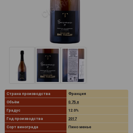
Страна производства
Франция
Объём
0.75 л
Градус
12.0%
Год производства
2017
Сорт винограда
Пино менье