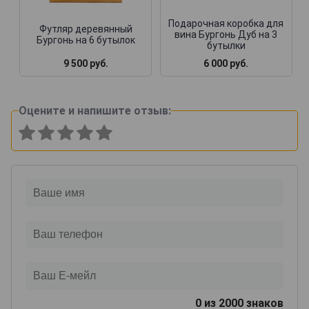
Подарочная коробка для
Футляр деревянный
вина Бургонь Дуб на 3
Бургонь на 6 бутылок
бутылки
9 500 руб.
6 000 руб.
Оцените и напишите отзыв:
0
из 2000 знаков