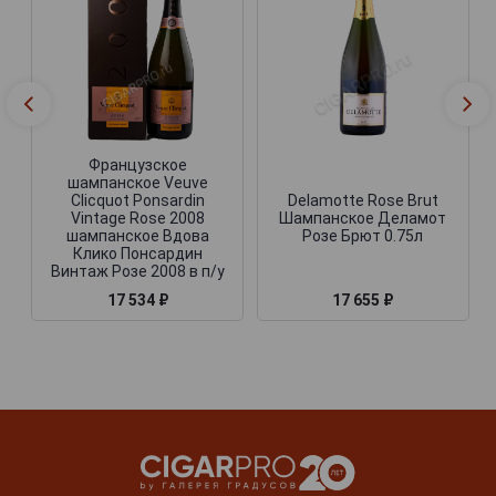
Французское
шампанское Veuve
Clicquot Ponsardin
Delamotte Rose Brut
Vintage Rose 2008
Шампанское Деламот
шампанское Вдова
Розе Брют 0.75л
Клико Понсардин
Винтаж Розе 2008 в п/у
17 534 ₽
17 655 ₽