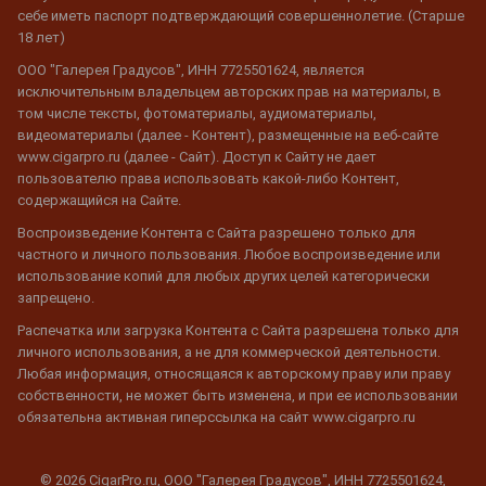
себе иметь паспорт подтверждающий совершеннолетие. (Старше
18 лет)
ООО "Галерея Градусов", ИНН 7725501624, является
исключительным владельцем авторских прав на материалы, в
том числе тексты, фотоматериалы, аудиоматериалы,
видеоматериалы (далее - Контент), размещенные на веб-сайте
www.cigarpro.ru (далее - Сайт). Доступ к Сайту не дает
пользователю права использовать какой-либо Контент,
содержащийся на Сайте.
Воспроизведение Контента с Сайта разрешено только для
частного и личного пользования. Любое воспроизведение или
использование копий для любых других целей категорически
запрещено.
Распечатка или загрузка Контента с Сайта разрешена только для
личного использования, а не для коммерческой деятельности.
Любая информация, относящаяся к авторскому праву или праву
собственности, не может быть изменена, и при ее использовании
обязательна активная гиперссылка на сайт www.cigarpro.ru
© 2026 CigarPro.ru, ООО "Галерея Градусов", ИНН 7725501624,