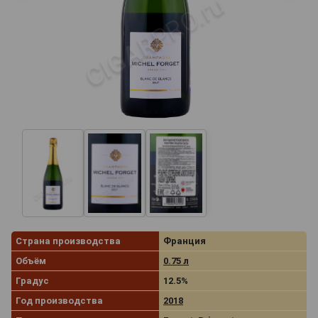
Страна производства
Франция
Объём
0.75 л
Градус
12.5%
Год производства
2018