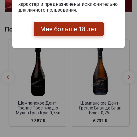
характер и предназначены исключительно
для личного пользования.
Мне больше 18 лет
Похожие Шампанские
Шампанское Донт-
Шампанское Донт-
Грелле Престиж дю
Грелле Блан де Блан
Мулэн Гран Крю 0,75л
Брют 0,75л
7 387 ₽
6 732 ₽