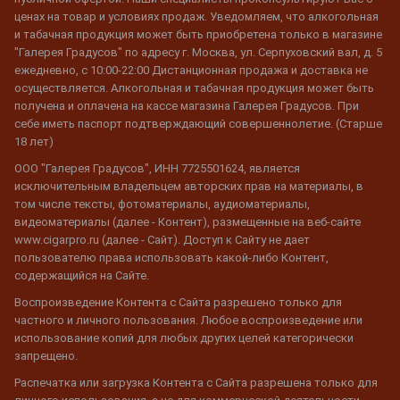
ценах на товар и условиях продаж. Уведомляем, что алкогольная
и табачная продукция может быть приобретена только в магазине
"Галерея Градусов" по адресу г. Москва, ул. Серпуховский вал, д. 5
ежедневно, с 10:00-22:00 Дистанционная продажа и доставка не
осуществляется. Алкогольная и табачная продукция может быть
получена и оплачена на кассе магазина Галерея Градусов. При
себе иметь паспорт подтверждающий совершеннолетие. (Старше
18 лет)
ООО "Галерея Градусов", ИНН 7725501624, является
исключительным владельцем авторских прав на материалы, в
том числе тексты, фотоматериалы, аудиоматериалы,
видеоматериалы (далее - Контент), размещенные на веб-сайте
www.cigarpro.ru (далее - Сайт). Доступ к Сайту не дает
пользователю права использовать какой-либо Контент,
содержащийся на Сайте.
Воспроизведение Контента с Сайта разрешено только для
частного и личного пользования. Любое воспроизведение или
использование копий для любых других целей категорически
запрещено.
Распечатка или загрузка Контента с Сайта разрешена только для