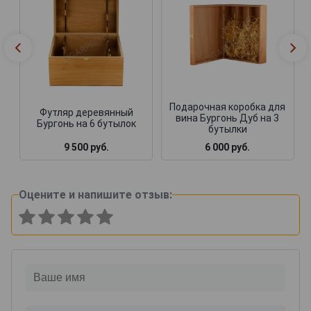
Подарочная коробка для
Футляр деревянный
вина Бургонь Дуб на 3
Бургонь на 6 бутылок
бутылки
9 500 руб.
6 000 руб.
Оцените и напишите отзыв: