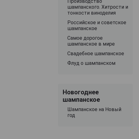
Производство
шампанского. Хитрости и
тонкости виноделия
Российское и советское
шампанское
Самое дорогое
шампанское в мире
Свадебное шампанское
Флуд о шампанском
Новогоднее
шампанское
Шампанское на Новый
год