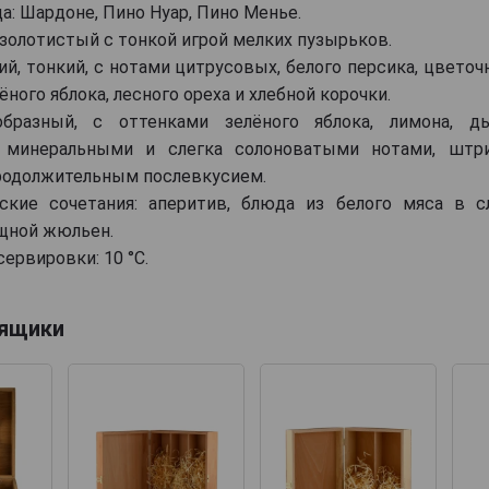
а: Шардоне, Пино Нуар, Пино Менье.
-золотистый с тонкой игрой мелких пузырьков.
ий, тонкий, с нотами цитрусовых, белого персика, цвето
ного яблока, лесного ореха и хлебной корочки.
образный, с оттенками зелёного яблока, лимона, д
 минеральными и слегка солоноватыми нотами, штр
продолжительным послевкусием.
ские сочетания: аперитив, блюда из белого мяса в с
ощной жюльен.
ервировки: 10 °C.
 ящики