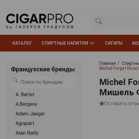
КАТАЛОГ
СПИРТНЫЕ НАПИТКИ
СИГАРЫ
АК
Главная
Спиртны
Французские бренды
Michel Forget Ros
Michel Fo
Мишель Ф
A. Bartel
Оставить отз
A.Bergere
Adam-Jaeger
Agrapart
Alain Bailly