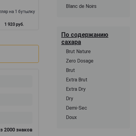
Blanc de Noirs
ляр на 1 бутылку
1 920 руб.
1 717 руб.
3 000 руб.
По содержанию
сахара
Brut Nature
Zero Dosage
Brut
Extra Brut
Extra Dry
Dry
Demi-Sec
Doux
з 2000 знаков