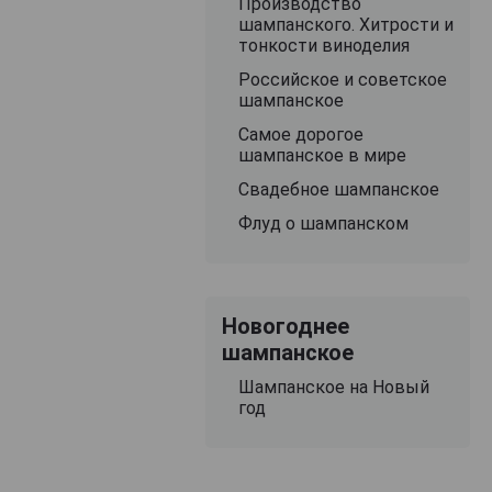
Производство
шампанского. Хитрости и
тонкости виноделия
Российское и советское
шампанское
Самое дорогое
шампанское в мире
Свадебное шампанское
Флуд о шампанском
Новогоднее
шампанское
Шампанское на Новый
год