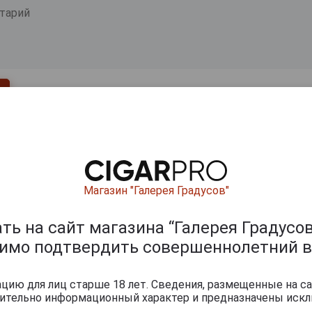
Магазин "Галерея Градусов"
ь на сайт магазина “Галерея Градусов
Перейти
димо подтвердить совершеннолетний в
ию для лиц старше 18 лет. Сведения, размещенные на са
чительно информационный характер и предназначены искл
мпанские