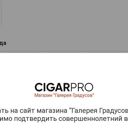
ода
2017 г.
2018 г.
2018 г.
10 490 ₽
14 444 ₽
6 591 ₽
Магазин "Галерея Градусов"
ь на сайт магазина “Галерея Градусов
димо подтвердить совершеннолетний в
 ящики