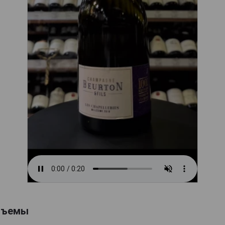
бъемы