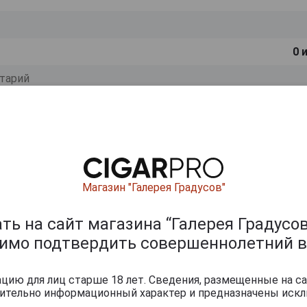
0
и
Магазин "Галерея Градусов"
ь на сайт магазина “Галерея Градусов
димо подтвердить совершеннолетний в
ию для лиц старше 18 лет. Сведения, размещенные на са
чительно информационный характер и предназначены искл
Перейти