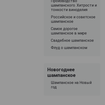
Производство
шампанского. Хитрости и
тонкости виноделия
Российское и советское
шампанское
Самое дорогое
шампанское в мире
Свадебное шампанское
Флуд о шампанском
Новогоднее
шампанское
Шампанское на Новый
год