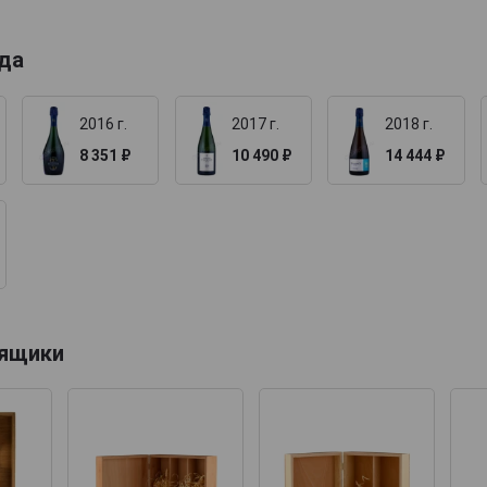
ода
2016 г.
2017 г.
2018 г.
8 351 ₽
10 490 ₽
14 444 ₽
 ящики