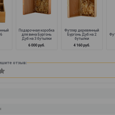
янный
Подарочная коробка
Футляр деревянный
 6
для вина Бургонь
Бургонь Дуб на 2
Фут
Дуб на 3 бутылки
бутылки
6 000 руб.
4 160 руб.
ишите отзыв: