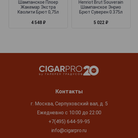
Шампанское Плоер
Henriot Brut Souverain
Жакемар Экстра
Шампанское Энрио
Кволити Брют 0,75л
Брют Суверен 0.375л
4 548 ₽
5 022 ₽
Контакты
г. Москва, Серпуховский вал, д. 5
Ежедневно с 10:00 до 22:00
+7(495) 644-59-95
info@cigarpro.ru