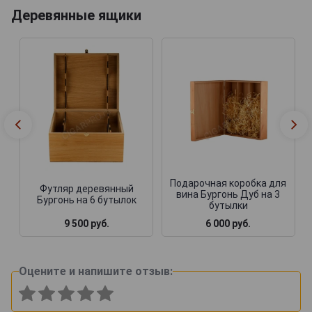
Деревянные ящики
Подарочная коробка для
Футляр деревянный
вина Бургонь Дуб на 3
Бургонь на 6 бутылок
бутылки
9 500 руб.
6 000 руб.
Оцените и напишите отзыв: