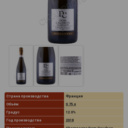
Страна производства
Франция
Объём
0.75 л
Градус
12.0%
Год производства
2018