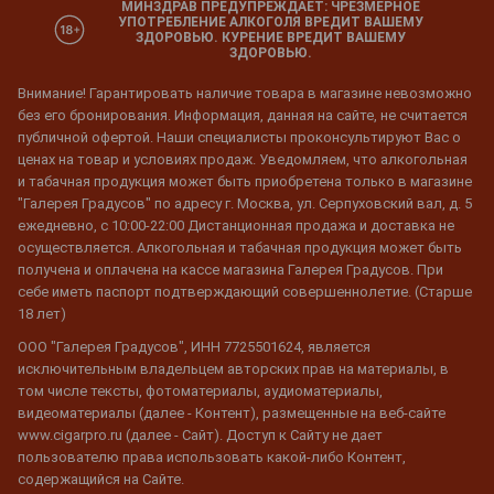
МИНЗДРАВ ПРЕДУПРЕЖДАЕТ: ЧРЕЗМЕРНОЕ
УПОТРЕБЛЕНИЕ АЛКОГОЛЯ ВРЕДИТ ВАШЕМУ
ЗДОРОВЬЮ. КУРЕНИЕ ВРЕДИТ ВАШЕМУ
ЗДОРОВЬЮ.
Внимание! Гарантировать наличие товара в магазине невозможно
без его бронирования. Информация, данная на сайте, не считается
публичной офертой. Наши специалисты проконсультируют Вас о
ценах на товар и условиях продаж. Уведомляем, что алкогольная
и табачная продукция может быть приобретена только в магазине
"Галерея Градусов" по адресу г. Москва, ул. Серпуховский вал, д. 5
ежедневно, с 10:00-22:00 Дистанционная продажа и доставка не
осуществляется. Алкогольная и табачная продукция может быть
получена и оплачена на кассе магазина Галерея Градусов. При
себе иметь паспорт подтверждающий совершеннолетие. (Старше
18 лет)
ООО "Галерея Градусов", ИНН 7725501624, является
исключительным владельцем авторских прав на материалы, в
том числе тексты, фотоматериалы, аудиоматериалы,
видеоматериалы (далее - Контент), размещенные на веб-сайте
www.cigarpro.ru (далее - Сайт). Доступ к Сайту не дает
пользователю права использовать какой-либо Контент,
содержащийся на Сайте.