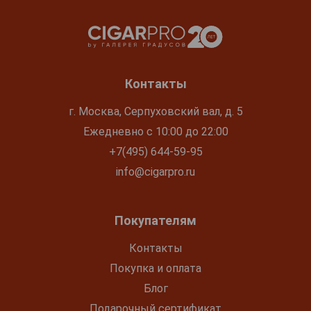
Контакты
г. Москва, Серпуховский вал, д. 5
Ежедневно с 10:00 до 22:00
+7(495) 644-59-95
info@cigarpro.ru
Покупателям
Контакты
Покупка и оплата
Блог
Подарочный сертификат