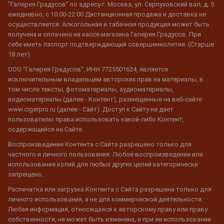
"Галерея Градусов" по адресу г. Москва, ул. Серпуховский вал, д. 5
ежедневно, с 10:00-22:00 Дистанционная продажа и доставка не
осуществляется. Алкогольная и табачная продукция может быть
получена и оплачена на кассе магазина Галерея Градусов. При
себе иметь паспорт подтверждающий совершеннолетие. (Старше
18 лет)
ООО "Галерея Градусов", ИНН 7725501624, является
исключительным владельцем авторских прав на материалы, в
том числе тексты, фотоматериалы, аудиоматериалы,
видеоматериалы (далее - Контент), размещенные на веб-сайте
www.cigarpro.ru (далее - Сайт). Доступ к Сайту не дает
пользователю права использовать какой-либо Контент,
содержащийся на Сайте.
Воспроизведение Контента с Сайта разрешено только для
частного и личного пользования. Любое воспроизведение или
использование копий для любых других целей категорически
запрещено.
Распечатка или загрузка Контента с Сайта разрешена только для
личного использования, а не для коммерческой деятельности.
Любая информация, относящаяся к авторскому праву или праву
собственности, не может быть изменена, и при ее использовании