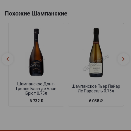
Похожие Шампанские
Шампанское Донт-
Шампанское Пьер Пайар
Грелле Блан де Блан
Ле Парселль 0.75л
Брют 0,75л
6 732 ₽
6 058 ₽