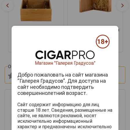
Подарочная коробка для
Футляр деревянный
вина Бургонь Дуб на 3
Бургонь на 6 бутылок
бутылки
9 500 руб.
6 000 руб.
Магазин "Галерея Градусов"
Оцените и напишите отзыв:
Добро пожаловать на сайт магазина
“Галерея Градусов”. Для доступа на
сайт необходимо подтвердить
совершеннолетний возраст.
Сайт содержит информацию для лиц
старше 18 лет. Сведения, размещенные на
сайте, не являются рекламой, носят
исключительно информационный
характер и предназначены исключительно