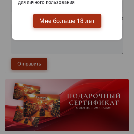
для личного пользования.
0
из 2000 знаков
Мне больше 18 лет