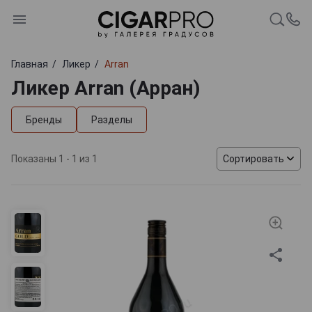
Главная
Ликер
Arran
Ликер Arran (Арран)
Бренды
Разделы
Показаны 1 - 1 из 1
Сортировать