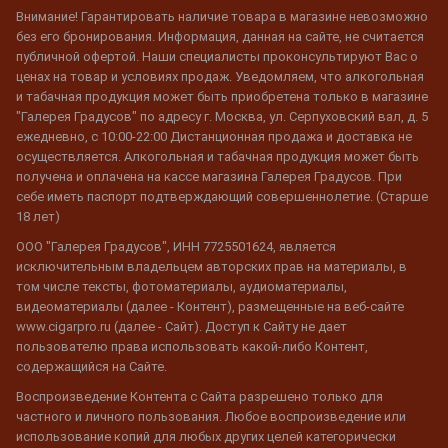
Внимание! Гарантировать наличие товара в магазине невозможно
без его бронирования. Информация, данная на сайте, не считается
публичной офертой. Наши специалисты проконсультируют Вас о
ценах на товар и условиях продаж. Уведомляем, что алкогольная
и табачная продукция может быть приобретена только в магазине
"Галерея Градусов" по адресу г. Москва, ул. Серпуховский вал, д. 5
ежедневно, с 10:00-22:00 Дистанционная продажа и доставка не
осуществляется. Алкогольная и табачная продукция может быть
получена и оплачена на кассе магазина Галерея Градусов. При
себе иметь паспорт подтверждающий совершеннолетие. (Старше
18 лет)
ООО "Галерея Градусов", ИНН 7725501624, является
исключительным владельцем авторских прав на материалы, в
том числе тексты, фотоматериалы, аудиоматериалы,
видеоматериалы (далее - Контент), размещенные на веб-сайте
www.cigarpro.ru (далее - Сайт). Доступ к Сайту не дает
пользователю права использовать какой-либо Контент,
содержащийся на Сайте.
Воспроизведение Контента с Сайта разрешено только для
частного и личного пользования. Любое воспроизведение или
использование копий для любых других целей категорически